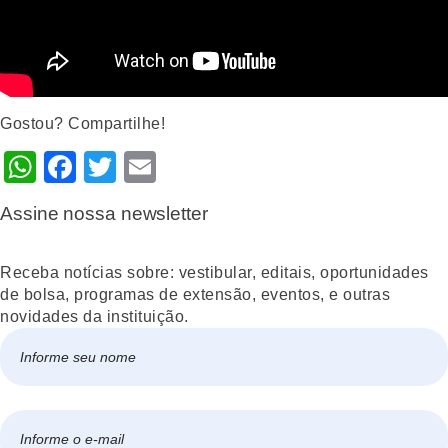
Gostou? Compartilhe!
WhatsApp
Facebook
Twitter
Email
Assine nossa newsletter
Receba notícias sobre: vestibular, editais, oportunidades
de bolsa, programas de extensão, eventos, e outras
novidades da instituição.
Nome
*
Nome
E-
mail