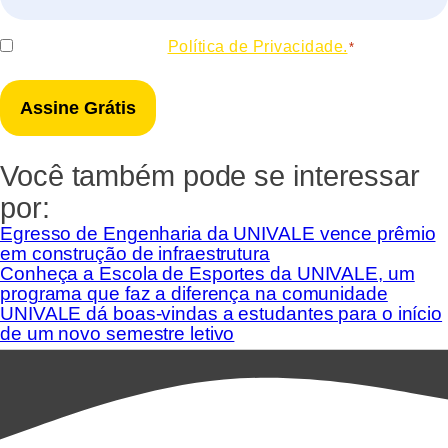
*
Consentir
Eu concordo com a
Política de Privacidade.
*
*
Você também pode se interessar
por:
Egresso de Engenharia da UNIVALE vence prêmio
em construção de infraestrutura
Conheça a Escola de Esportes da UNIVALE, um
programa que faz a diferença na comunidade
UNIVALE dá boas-vindas a estudantes para o início
de um novo semestre letivo