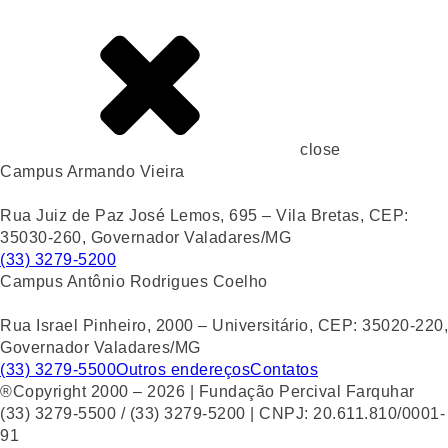
close
Campus Armando Vieira
Rua Juiz de Paz José Lemos, 695 – Vila Bretas, CEP:
35030-260, Governador Valadares/MG
(33) 3279-5200
Campus Antônio Rodrigues Coelho
Rua Israel Pinheiro, 2000 – Universitário, CEP: 35020-220,
Governador Valadares/MG
(33) 3279-5500
Outros endereços
Contatos
®Copyright 2000 – 2026 | Fundação Percival Farquhar
(33) 3279-5500 / (33) 3279-5200 | CNPJ: 20.611.810/0001-
91