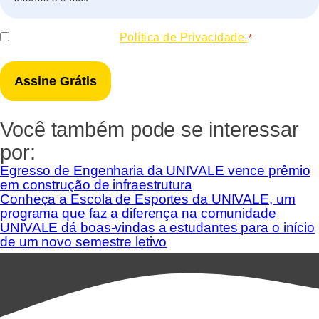
*
Consentir
Eu concordo com a
Política de Privacidade.
*
*
Você também pode se interessar
por:
Egresso de Engenharia da UNIVALE vence prêmio
em construção de infraestrutura
Conheça a Escola de Esportes da UNIVALE, um
programa que faz a diferença na comunidade
UNIVALE dá boas-vindas a estudantes para o início
de um novo semestre letivo