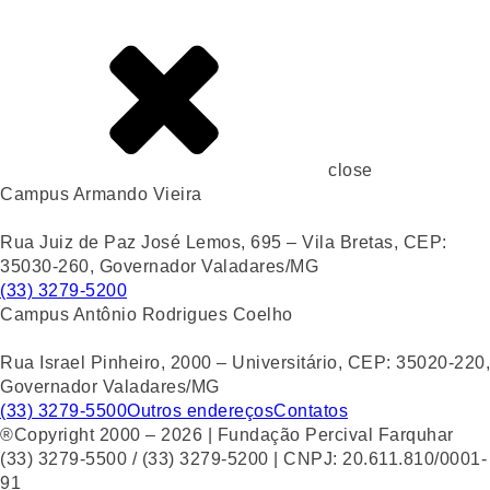
close
Campus Armando Vieira
Rua Juiz de Paz José Lemos, 695 – Vila Bretas, CEP:
35030-260, Governador Valadares/MG
(33) 3279-5200
Campus Antônio Rodrigues Coelho
Rua Israel Pinheiro, 2000 – Universitário, CEP: 35020-220,
Governador Valadares/MG
(33) 3279-5500
Outros endereços
Contatos
®Copyright 2000 – 2026 | Fundação Percival Farquhar
(33) 3279-5500 / (33) 3279-5200 | CNPJ: 20.611.810/0001-
91