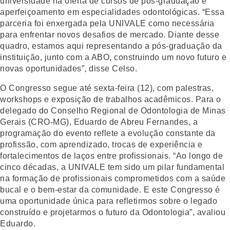
universidade na oferta de cursos de pós-graduação e
aperfeiçoamento em especialidades odontológicas. “Essa
parceria foi enxergada pela UNIVALE como necessária
para enfrentar novos desafios de mercado. Diante desse
quadro, estamos aqui representando a pós-graduação da
instituição, junto com a ABO, construindo um novo futuro e
novas oportunidades”, disse Celso.
O Congresso segue até sexta-feira (12), com palestras,
workshops e exposição de trabalhos acadêmicos. Para o
delegado do Conselho Regional de Odontologia de Minas
Gerais (CRO-MG), Eduardo de Abreu Fernandes, a
programação do evento reflete a evolução constante da
profissão, com aprendizado, trocas de experiência e
fortalecimentos de laços entre profissionais. “Ao longo de
cinco décadas, a UNIVALE tem sido um pilar fundamental
na formação de profissionais comprometidos com a saúde
bucal e o bem-estar da comunidade. E este Congresso é
uma oportunidade única para refletirmos sobre o legado
construído e projetarmos o futuro da Odontologia”, avaliou
Eduardo.