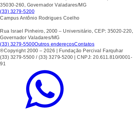
35030-260, Governador Valadares/MG
(33) 3279-5200
Campus Antônio Rodrigues Coelho
Rua Israel Pinheiro, 2000 – Universitário, CEP: 35020-220,
Governador Valadares/MG
(33) 3279-5500
Outros endereços
Contatos
®Copyright 2000 – 2026 | Fundação Percival Farquhar
(33) 3279-5500 / (33) 3279-5200 | CNPJ: 20.611.810/0001-
91