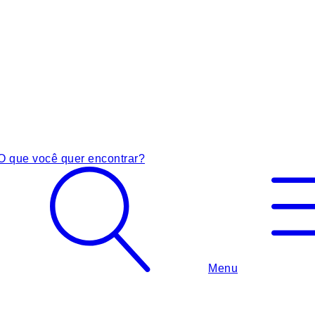
O que você quer encontrar?
Menu