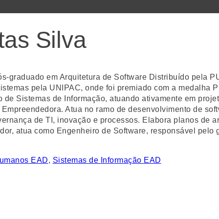
tas Silva
Pós-graduado em Arquitetura de Software Distribuído pela
stemas pela UNIPAC, onde foi premiado com a medalha Pre
o de Sistemas de Informação, atuando ativamente em proje
tura Empreendedora. Atua no ramo de desenvolvimento de so
ernança de TI, inovação e processos. Elabora planos de arq
or, atua como Engenheiro de Software, responsável pelo 
Humanos EAD
,
Sistemas de Informação EAD