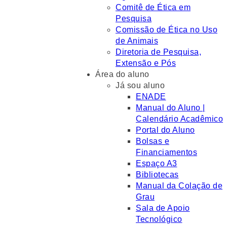
Comitê de Ética em
Pesquisa
Comissão de Ética no Uso
de Animais
Diretoria de Pesquisa,
Extensão e Pós
Área do aluno
Já sou aluno
ENADE
Manual do Aluno |
Calendário Acadêmico
Portal do Aluno
Bolsas e
Financiamentos
Espaço A3
Bibliotecas
Manual da Colação de
Grau
Sala de Apoio
Tecnológico