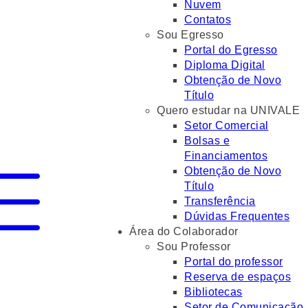
Nuvem
Contatos
Sou Egresso
Portal do Egresso
Diploma Digital
Obtenção de Novo
Título
Quero estudar na UNIVALE
Setor Comercial
Bolsas e
Financiamentos
Obtenção de Novo
Título
Transferência
Dúvidas Frequentes
Área do Colaborador
Sou Professor
Portal do professor
Reserva de espaços
Bibliotecas
Setor de Comunicação