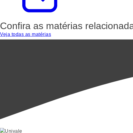
Confira as matérias relacionad
Veja todas as matérias