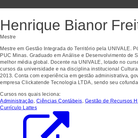
Henrique Bianor Frei
Mestre
Mestre em Gestão Integrada do Território pela UNIVALE. 
PUC Minas. Graduado em Análise e Desenvolvimento de Si
melhor média global. Docente na UNIVALE, lotado no curs
cursos da universidade e na disciplina institucional Cul
2013. Conta com experiência em gestão administrativa, gov
empresa Clickatende Tecnologia LTDA, sendo seu cofundad
Cursos nos quais leciona:
Administração
,
Ciências Contábeis
,
Gestão de Recursos 
Currículo Lattes