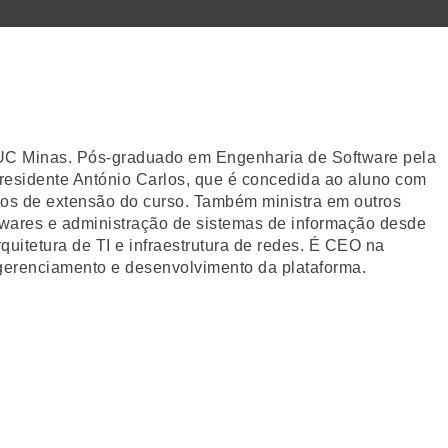
 PUC Minas. Pós-graduado em Engenharia de Software pela
sidente António Carlos, que é concedida ao aluno com
tos de extensão do curso. Também ministra em outros
ftwares e administração de sistemas de informação desde
uitetura de TI e infraestrutura de redes. É CEO na
gerenciamento e desenvolvimento da plataforma.