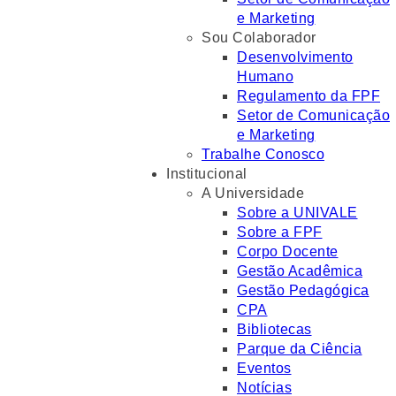
e Marketing
Sou Colaborador
Desenvolvimento
Humano
Regulamento da FPF
Setor de Comunicação
e Marketing
Trabalhe Conosco
Institucional
A Universidade
Sobre a UNIVALE
Sobre a FPF
Corpo Docente
Gestão Acadêmica
Gestão Pedagógica
CPA
Bibliotecas
Parque da Ciência
Eventos
Notícias