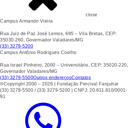
close
Campus Armando Vieira
Rua Juiz de Paz José Lemos, 695 – Vila Bretas, CEP:
35030-260, Governador Valadares/MG
(33) 3279-5200
Campus Antônio Rodrigues Coelho
Rua Israel Pinheiro, 2000 – Universitário, CEP: 35020-220,
Governador Valadares/MG
(33) 3279-5500
Outros endereços
Contatos
®Copyright 2000 – 2026 | Fundação Percival Farquhar
(33) 3279-5500 / (33) 3279-5200 | CNPJ: 20.611.810/0001-
91