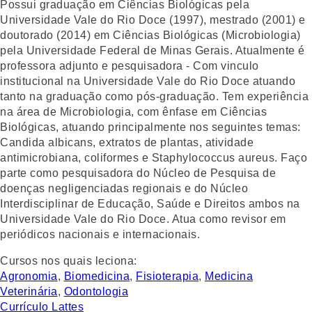
Possui graduação em Ciências Biológicas pela
Universidade Vale do Rio Doce (1997), mestrado (2001) e
doutorado (2014) em Ciências Biológicas (Microbiologia)
pela Universidade Federal de Minas Gerais. Atualmente é
professora adjunto e pesquisadora - Com vinculo
institucional na Universidade Vale do Rio Doce atuando
tanto na graduação como pós-graduação. Tem experiência
na área de Microbiologia, com ênfase em Ciências
Biológicas, atuando principalmente nos seguintes temas:
Candida albicans, extratos de plantas, atividade
antimicrobiana, coliformes e Staphylococcus aureus. Faço
parte como pesquisadora do Núcleo de Pesquisa de
doenças negligenciadas regionais e do Núcleo
Interdisciplinar de Educação, Saúde e Direitos ambos na
Universidade Vale do Rio Doce. Atua como revisor em
periódicos nacionais e internacionais.
Cursos nos quais leciona:
Agronomia
,
Biomedicina
,
Fisioterapia
,
Medicina
Veterinária
,
Odontologia
Currículo Lattes