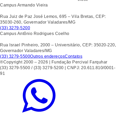
Campus Armando Vieira
Rua Juiz de Paz José Lemos, 695 – Vila Bretas, CEP:
35030-260, Governador Valadares/MG
(33) 3279-5200
Campus Antônio Rodrigues Coelho
Rua Israel Pinheiro, 2000 – Universitário, CEP: 35020-220,
Governador Valadares/MG
(33) 3279-5500
Outros endereços
Contatos
®Copyright 2000 – 2026 | Fundação Percival Farquhar
(33) 3279-5500 / (33) 3279-5200 | CNPJ: 20.611.810/0001-
91