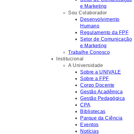
e Marketing
Sou Colaborador
Desenvolvimento
Humano
Regulamento da FPF
Setor de Comunicação
e Marketing
Trabalhe Conosco
Institucional
A Universidade
Sobre a UNIVALE
Sobre a FPF
Corpo Docente
Gestão Acadêmica
Gestão Pedagógica
CPA
Bibliotecas
Parque da Ciência
Eventos
Notícias