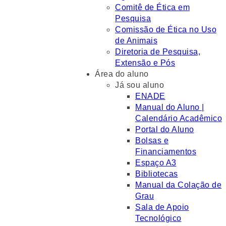
Comitê de Ética em
Pesquisa
Comissão de Ética no Uso
de Animais
Diretoria de Pesquisa,
Extensão e Pós
Área do aluno
Já sou aluno
ENADE
Manual do Aluno |
Calendário Acadêmico
Portal do Aluno
Bolsas e
Financiamentos
Espaço A3
Bibliotecas
Manual da Colação de
Grau
Sala de Apoio
Tecnológico