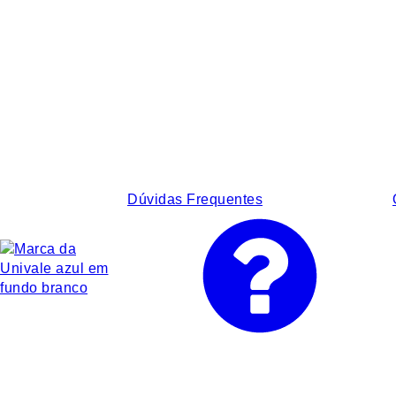
Dúvidas Frequentes