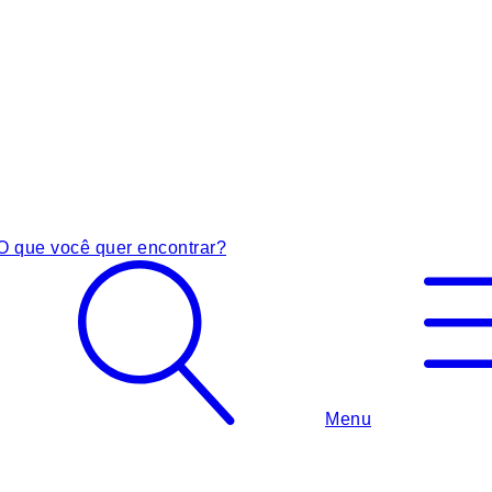
O que você quer encontrar?
Menu