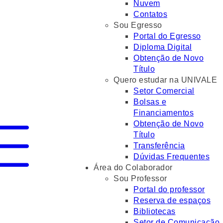
Nuvem
Contatos
Sou Egresso
Portal do Egresso
Diploma Digital
Obtenção de Novo
Título
Quero estudar na UNIVALE
Setor Comercial
Bolsas e
Financiamentos
Obtenção de Novo
Título
Transferência
Dúvidas Frequentes
Área do Colaborador
Sou Professor
Portal do professor
Reserva de espaços
Bibliotecas
Setor de Comunicação