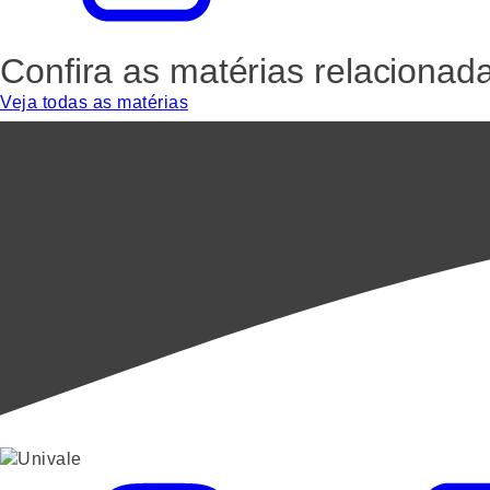
Confira as matérias relacionad
Veja todas as matérias