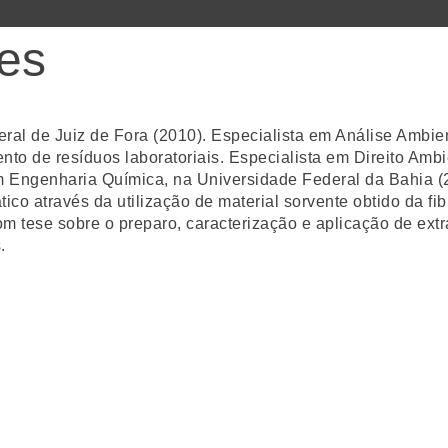
ges
al de Juiz de Fora (2010). Especialista em Análise Ambien
to de resíduos laboratoriais. Especialista em Direito Ambi
em Engenharia Química, na Universidade Federal da Bahia (
co através da utilização de material sorvente obtido da f
 tese sobre o preparo, caracterização e aplicação de extra
.