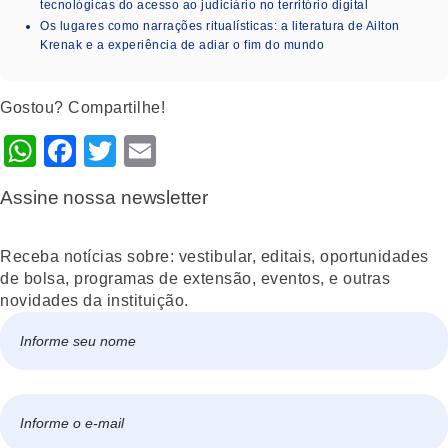
tecnológicas do acesso ao judiciário no território digital
Os lugares como narrações ritualísticas: a literatura de Ailton
Krenak e a experiência de adiar o fim do mundo
Gostou? Compartilhe!
WhatsApp
Facebook
Twitter
Email
Assine nossa newsletter
Receba notícias sobre: vestibular, editais, oportunidades
de bolsa, programas de extensão, eventos, e outras
novidades da instituição.
Nome
*
Nome
E-
mail