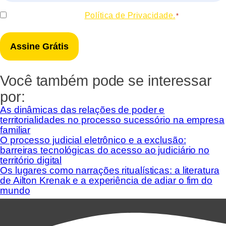
*
Consentir
Eu concordo com a
Política de Privacidade.
*
*
Você também pode se interessar
por:
As dinâmicas das relações de poder e
territorialidades no processo sucessório na empresa
familiar
O processo judicial eletrônico e a exclusão:
barreiras tecnológicas do acesso ao judiciário no
território digital
Os lugares como narrações ritualísticas: a literatura
de Ailton Krenak e a experiência de adiar o fim do
mundo