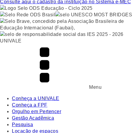
Consulte aqui o cadastro da instituição no Sistema e-MEC
UNIVALE
Menu
Conheça a UNIVALE
Conheça a FPF
Orgulho em Pertencer
Gestão Acadêmica
Pesquisa
Locação de espaços