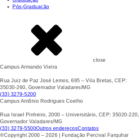
Pós-Graduação
close
Campus Armando Vieira
Rua Juiz de Paz José Lemos, 695 – Vila Bretas, CEP:
35030-260, Governador Valadares/MG
(33) 3279-5200
Campus Antônio Rodrigues Coelho
Rua Israel Pinheiro, 2000 – Universitário, CEP: 35020-220,
Governador Valadares/MG
(33) 3279-5500
Outros endereços
Contatos
®Copyright 2000 – 2026 | Fundação Percival Farquhar