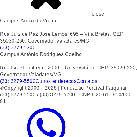
close
Campus Armando Vieira
Rua Juiz de Paz José Lemos, 695 – Vila Bretas, CEP:
35030-260, Governador Valadares/MG
(33) 3279-5200
Campus Antônio Rodrigues Coelho
Rua Israel Pinheiro, 2000 – Universitário, CEP: 35020-220,
Governador Valadares/MG
(33) 3279-5500
Outros endereços
Contatos
®Copyright 2000 – 2026 | Fundação Percival Farquhar
(33) 3279-5500 / (33) 3279-5200 | CNPJ: 20.611.810/0001-
91