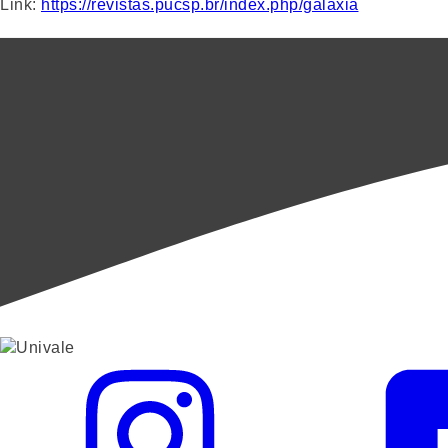
Link:
https://revistas.pucsp.br/index.php/galaxia