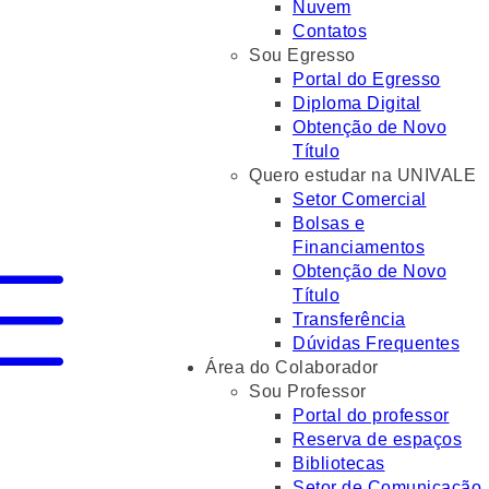
Nuvem
Contatos
Sou Egresso
Portal do Egresso
Diploma Digital
Obtenção de Novo
Título
Quero estudar na UNIVALE
Setor Comercial
Bolsas e
Financiamentos
Obtenção de Novo
Título
Transferência
Dúvidas Frequentes
Área do Colaborador
Sou Professor
Portal do professor
Reserva de espaços
Bibliotecas
Setor de Comunicação