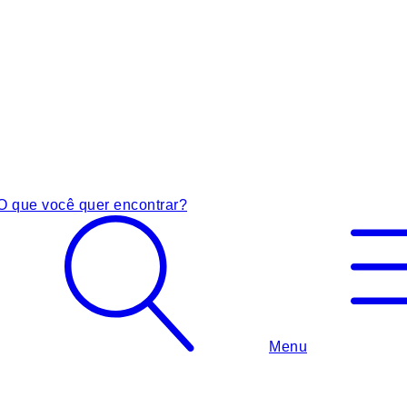
O que você quer encontrar?
Menu