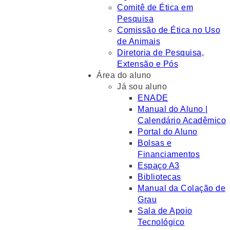
Comitê de Ética em
Pesquisa
Comissão de Ética no Uso
de Animais
Diretoria de Pesquisa,
Extensão e Pós
Área do aluno
Já sou aluno
ENADE
Manual do Aluno |
Calendário Acadêmico
Portal do Aluno
Bolsas e
Financiamentos
Espaço A3
Bibliotecas
Manual da Colação de
Grau
Sala de Apoio
Tecnológico