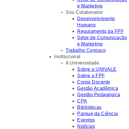
e Marketing
Sou Colaborador
Desenvolvimento
Humano
Regulamento da FPF
Setor de Comunicação
e Marketing
Trabalhe Conosco
Institucional
A Universidade
Sobre a UNIVALE
Sobre a FPF
Corpo Docente
Gestão Acadêmica
Gestão Pedagógica
CPA
Bibliotecas
Parque da Ciência
Eventos
Notícias