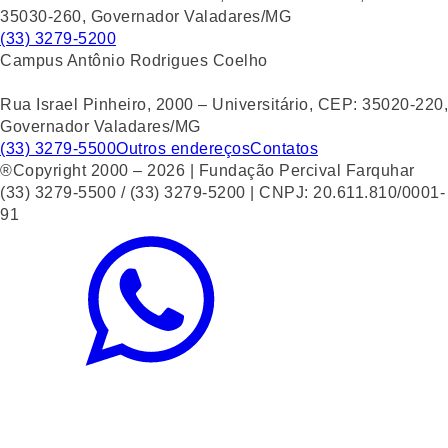
35030-260, Governador Valadares/MG
(33) 3279-5200
Campus Antônio Rodrigues Coelho
Rua Israel Pinheiro, 2000 – Universitário, CEP: 35020-220,
Governador Valadares/MG
(33) 3279-5500
Outros endereços
Contatos
®Copyright 2000 – 2026 | Fundação Percival Farquhar
(33) 3279-5500 / (33) 3279-5200 | CNPJ: 20.611.810/0001-
91