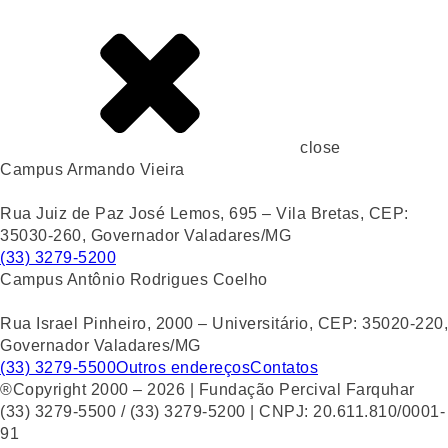
close
Campus Armando Vieira
Rua Juiz de Paz José Lemos, 695 – Vila Bretas, CEP:
35030-260, Governador Valadares/MG
(33) 3279-5200
Campus Antônio Rodrigues Coelho
Rua Israel Pinheiro, 2000 – Universitário, CEP: 35020-220,
Governador Valadares/MG
(33) 3279-5500
Outros endereços
Contatos
®Copyright 2000 – 2026 | Fundação Percival Farquhar
(33) 3279-5500 / (33) 3279-5200 | CNPJ: 20.611.810/0001-
91