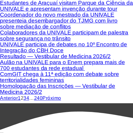
Estudantes de Araçuaí visitam Parque da Ciência da
UNIVALE e apresentam invenção durante tour
Coordenador do novo mestrado da UNIVALE
presenteia desembargador do TJMG com livro
sobre mediação de conflitos
Colaboradores da UNIVALE participam de palestra
sobre segurança no trânsito
UNIVALE participa de debates no 10º Encontro de
Integração do CBH Doce
Resultado — Vestibular de Medicina 2026/2
Aulão na UNIVALE para o Enem prepara mais de
700 estudantes da rede estadual
ComGIT chega à 11ª edição com debate sobre
territorialidades femininas
Homologação das Inscrições — Vestibular de
Medicina 2026/2
Anterior
1
2
3
4
…
240
Próximo