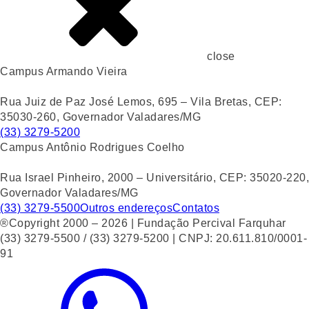
close
Campus Armando Vieira
Rua Juiz de Paz José Lemos, 695 – Vila Bretas, CEP:
35030-260, Governador Valadares/MG
(33) 3279-5200
Campus Antônio Rodrigues Coelho
Rua Israel Pinheiro, 2000 – Universitário, CEP: 35020-220,
Governador Valadares/MG
(33) 3279-5500
Outros endereços
Contatos
®Copyright 2000 – 2026 | Fundação Percival Farquhar
(33) 3279-5500 / (33) 3279-5200 | CNPJ: 20.611.810/0001-
91