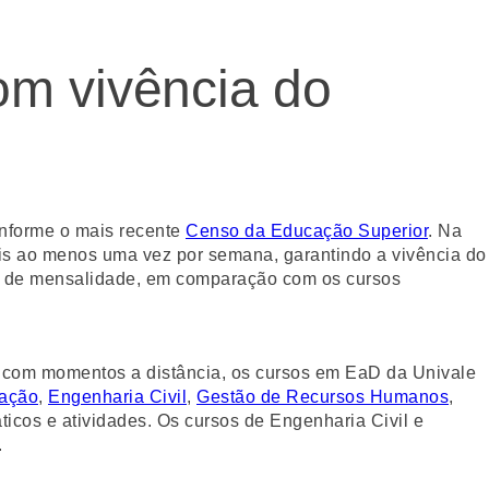
om vivência do
onforme o mais recente
Censo da Educação Superior
. Na
ais ao menos uma vez por semana, garantindo a vivência do
os de mensalidade, em comparação com os cursos
 com momentos a distância, os cursos em EaD da Univale
ração
,
Engenharia Civil
,
Gestão de Recursos Humanos
,
áticos e atividades. Os cursos de Engenharia Civil e
.