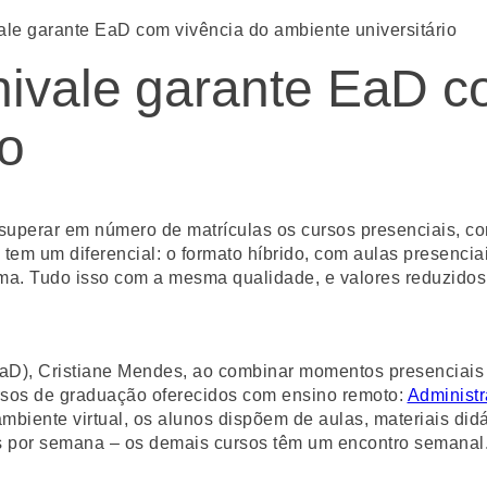
ale garante EaD com vivência do ambiente universitário
nivale garante EaD c
io
 superar em número de matrículas os cursos presenciais, c
tem um diferencial: o formato híbrido, com aulas presenci
urma. Tudo isso com a mesma qualidade, e valores reduzid
aD), Cristiane Mendes, ao combinar momentos presenciais
cursos de graduação oferecidos com ensino remoto:
Administ
ambiente virtual, os alunos dispõem de aulas, materiais did
is por semana – os demais cursos têm um encontro semanal