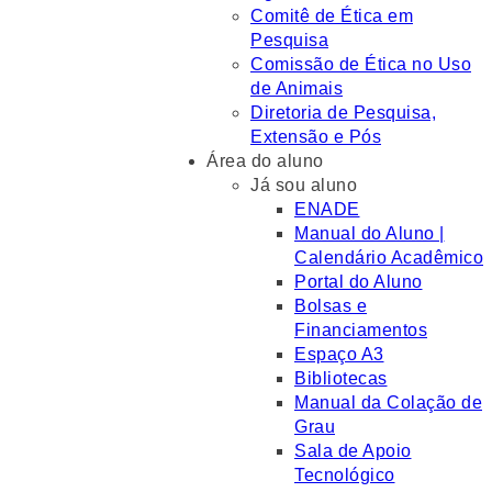
Comitê de Ética em
Pesquisa
Comissão de Ética no Uso
de Animais
Diretoria de Pesquisa,
Extensão e Pós
Área do aluno
Já sou aluno
ENADE
Manual do Aluno |
Calendário Acadêmico
Portal do Aluno
Bolsas e
Financiamentos
Espaço A3
Bibliotecas
Manual da Colação de
Grau
Sala de Apoio
Tecnológico