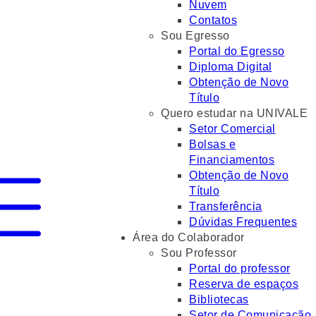
Nuvem
Contatos
Sou Egresso
Portal do Egresso
Diploma Digital
Obtenção de Novo
Título
Quero estudar na UNIVALE
Setor Comercial
Bolsas e
Financiamentos
Obtenção de Novo
Título
Transferência
Dúvidas Frequentes
Área do Colaborador
Sou Professor
Portal do professor
Reserva de espaços
Bibliotecas
Setor de Comunicação