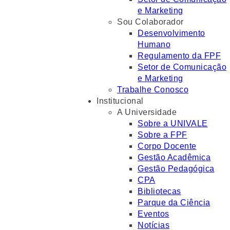
e Marketing
Sou Colaborador
Desenvolvimento
Humano
Regulamento da FPF
Setor de Comunicação
e Marketing
Trabalhe Conosco
Institucional
A Universidade
Sobre a UNIVALE
Sobre a FPF
Corpo Docente
Gestão Acadêmica
Gestão Pedagógica
CPA
Bibliotecas
Parque da Ciência
Eventos
Notícias