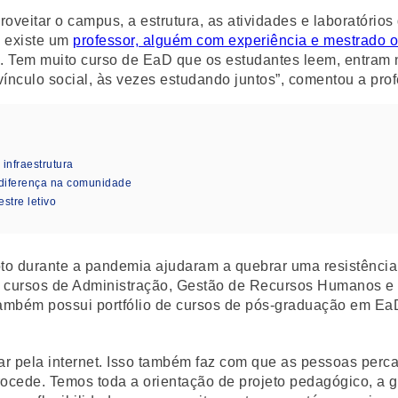
veitar o campus, a estrutura, as atividades e laboratórios d
a existe um
professor, alguém com experiência e mestrado 
. Tem muito curso de EaD que os estudantes leem, entram n
nculo social, às vezes estudando juntos”, comentou a prof
nfraestrutura
diferença na comunidade
stre letivo
oto durante a pandemia ajudaram a quebrar uma resistênc
os cursos de Administração, Gestão de Recursos Humanos e 
 também possui portfólio de cursos de pós-graduação em Ea
r pela internet. Isso também faz com que as pessoas perca
o procede. Temos toda a orientação de projeto pedagógico,