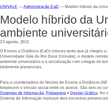
UNIVALE
—
Administração EaD
—
Modelo híbrido da Univ
Modelo híbrido da U
ambiente universitár
23 agosto, 2022
O Ensino a Distância (EaD) cresceu tanto que já chegou a
Universidade Vale do Rio Doce (Univale), o modelo remoto 
ambiente universitário e a socialização com colegas de t
totalmente presenciais.
Para a coordenadora do Núcleo de Ensino a Distância (NE
fortalecem o vínculo social entre os alunos. São seis os 
Sistemas de Informação
,
Pedagogia
e
Design Gráfico
. No 
Sistema de Informação realizam dois encontros presencia