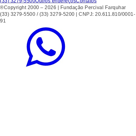
(33) 3279-5500
Outros endereços
Contatos
®Copyright 2000 – 2026 | Fundação Percival Farquhar
(33) 3279-5500 / (33) 3279-5200 | CNPJ: 20.611.810/0001-
91