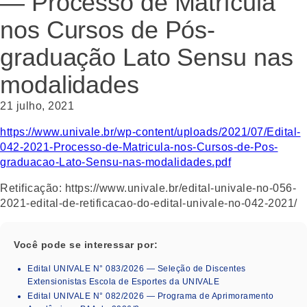
— Processo de Matrícula
nos Cursos de Pós-
graduação Lato Sensu nas
modalidades
21 julho, 2021
https://www.univale.br/wp-content/uploads/2021/07/Edital-
042-2021-Processo-de-Matricula-nos-Cursos-de-Pos-
graduacao-Lato-Sensu-nas-modalidades.pdf
Retificação: https://www.univale.br/edital-univale-no-056-
2021-edital-de-retificacao-do-edital-univale-no-042-2021/
Você pode se interessar por:
Edital UNIVALE N° 083/2026 — Seleção de Discentes
Extensionistas Escola de Esportes da UNIVALE
Edital UNIVALE N° 082/2026 — Programa de Aprimoramento