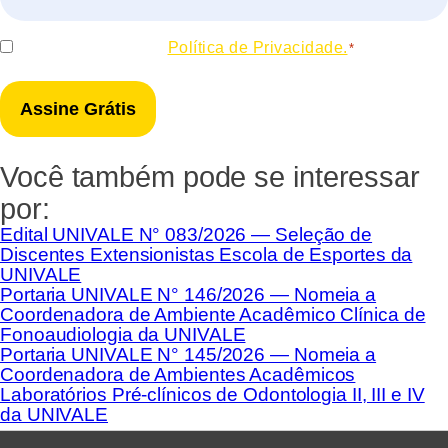
*
Consentir
Eu concordo com a
Política de Privacidade.
*
*
Você também pode se interessar
por:
Edital UNIVALE N° 083/2026 — Seleção de
Discentes Extensionistas Escola de Esportes da
UNIVALE
Portaria UNIVALE N° 146/2026 — Nomeia a
Coordenadora de Ambiente Acadêmico Clínica de
Fonoaudiologia da UNIVALE
Portaria UNIVALE N° 145/2026 — Nomeia a
Coordenadora de Ambientes Acadêmicos
Laboratórios Pré-clínicos de Odontologia II, III e IV
da UNIVALE