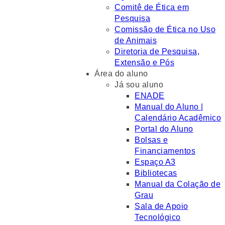
Comitê de Ética em
Pesquisa
Comissão de Ética no Uso
de Animais
Diretoria de Pesquisa,
Extensão e Pós
Área do aluno
Já sou aluno
ENADE
Manual do Aluno |
Calendário Acadêmico
Portal do Aluno
Bolsas e
Financiamentos
Espaço A3
Bibliotecas
Manual da Colação de
Grau
Sala de Apoio
Tecnológico