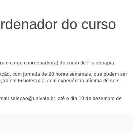
ordenador do curso
a o cargo coordenador(a) do curso de Fisioterapia.
liação, com jornada de 20 horas semanais, que podem ser
uação em Fisioterapia, com experiência mínima de seis
-mail
selecao@univale.br
, até o dia
10 de dezembro de