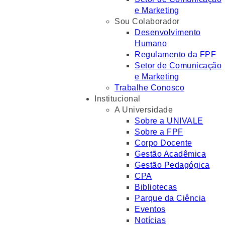
e Marketing
Sou Colaborador
Desenvolvimento
Humano
Regulamento da FPF
Setor de Comunicação
e Marketing
Trabalhe Conosco
Institucional
A Universidade
Sobre a UNIVALE
Sobre a FPF
Corpo Docente
Gestão Acadêmica
Gestão Pedagógica
CPA
Bibliotecas
Parque da Ciência
Eventos
Notícias