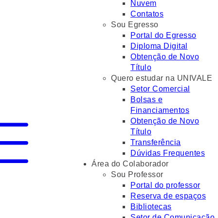
Nuvem
Contatos
Sou Egresso
Portal do Egresso
Diploma Digital
Obtenção de Novo
Título
Quero estudar na UNIVALE
Setor Comercial
Bolsas e
Financiamentos
Obtenção de Novo
Título
Transferência
Dúvidas Frequentes
Área do Colaborador
Sou Professor
Portal do professor
Reserva de espaços
Bibliotecas
Setor de Comunicação