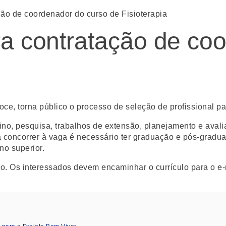
ção de coordenador do curso de Fisioterapia
ra contratação de co
e, torna público o processo de seleção de profissional par
sino, pesquisa, trabalhos de extensão, planejamento e ava
ara concorrer à vaga é necessário ter graduação e pós-grad
o superior.
culo. Os interessados devem encaminhar o currículo para o e