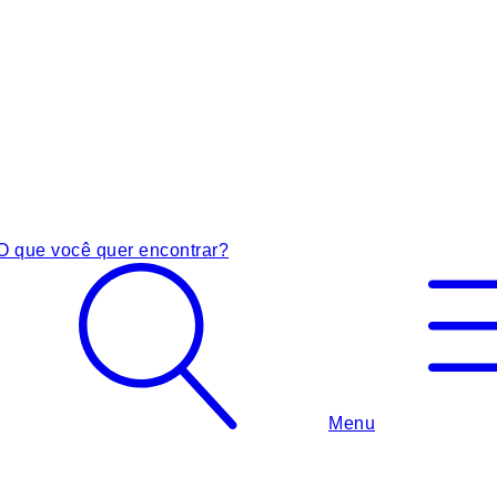
O que você quer encontrar?
Menu