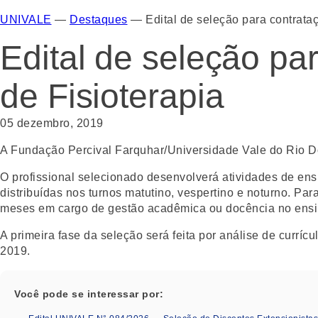
UNIVALE
—
Destaques
—
Edital de seleção para contrata
Edital de seleção pa
de Fisioterapia
05 dezembro, 2019
A Fundação Percival Farquhar/Universidade Vale do Rio Doc
O profissional selecionado desenvolverá atividades de en
distribuídas nos turnos matutino, vespertino e noturno. P
meses em cargo de gestão acadêmica ou docência no ensin
A primeira fase da seleção será feita por análise de currí
2019
.
Você pode se interessar por: