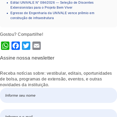
Edital UNIVALE N° 084/2026 — Seleção de Discentes
Extensionistas para o Projeto Bem Viver
Egresso de Engenharia da UNIVALE vence prêmio em
construção de infraestrutura
Gostou? Compartilhe!
WhatsApp
Facebook
Twitter
Email
Assine nossa newsletter
Receba notícias sobre: vestibular, editais, oportunidades
de bolsa, programas de extensão, eventos, e outras
novidades da instituição.
Nome
*
Nome
E-