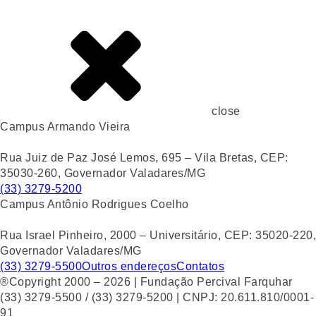
close
Campus Armando Vieira
Rua Juiz de Paz José Lemos, 695 – Vila Bretas, CEP:
35030-260, Governador Valadares/MG
(33) 3279-5200
Campus Antônio Rodrigues Coelho
Rua Israel Pinheiro, 2000 – Universitário, CEP: 35020-220,
Governador Valadares/MG
(33) 3279-5500
Outros endereços
Contatos
®Copyright 2000 – 2026 | Fundação Percival Farquhar
(33) 3279-5500 / (33) 3279-5200 | CNPJ: 20.611.810/0001-
91