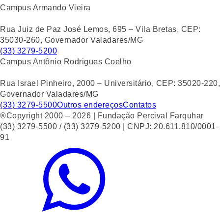
Campus Armando Vieira
Rua Juiz de Paz José Lemos, 695 – Vila Bretas, CEP:
35030-260, Governador Valadares/MG
(33) 3279-5200
Campus Antônio Rodrigues Coelho
Rua Israel Pinheiro, 2000 – Universitário, CEP: 35020-220,
Governador Valadares/MG
(33) 3279-5500
Outros endereços
Contatos
®Copyright 2000 – 2026 | Fundação Percival Farquhar
(33) 3279-5500 / (33) 3279-5200 | CNPJ: 20.611.810/0001-
91