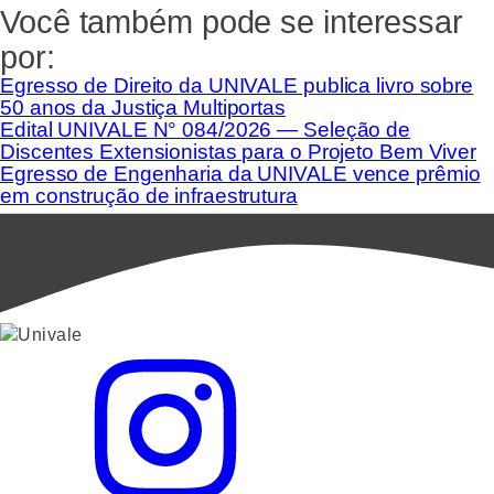
Você também pode se interessar
por:
Egresso de Direito da UNIVALE publica livro sobre
50 anos da Justiça Multiportas
Edital UNIVALE N° 084/2026 — Seleção de
Discentes Extensionistas para o Projeto Bem Viver
Egresso de Engenharia da UNIVALE vence prêmio
em construção de infraestrutura