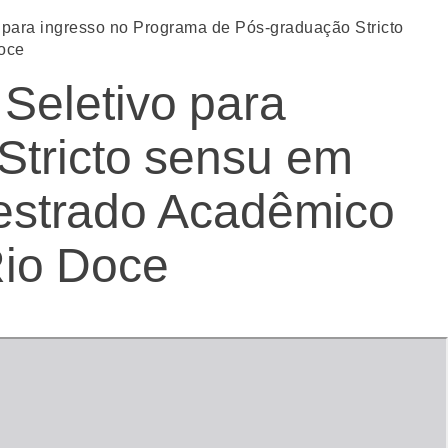
para ingresso no Programa de Pós-graduação Stricto
Doce
Seletivo para
Stricto sensu em
 Mestrado Acadêmico
Rio Doce