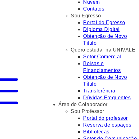
Nuvem
Contatos
Sou Egresso
Portal do Egresso
Diploma Digital
Obtenção de Novo
Título
Quero estudar na UNIVALE
Setor Comercial
Bolsas e
Financiamentos
Obtenção de Novo
Título
Transferência
Dúvidas Frequentes
Área do Colaborador
Sou Professor
Portal do professor
Reserva de espaços
Bibliotecas
Setor de Comunicação