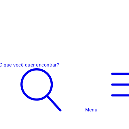
O que você quer encontrar?
Menu