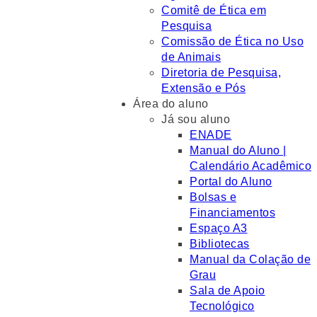
Comitê de Ética em
Pesquisa
Comissão de Ética no Uso
de Animais
Diretoria de Pesquisa,
Extensão e Pós
Área do aluno
Já sou aluno
ENADE
Manual do Aluno |
Calendário Acadêmico
Portal do Aluno
Bolsas e
Financiamentos
Espaço A3
Bibliotecas
Manual da Colação de
Grau
Sala de Apoio
Tecnológico