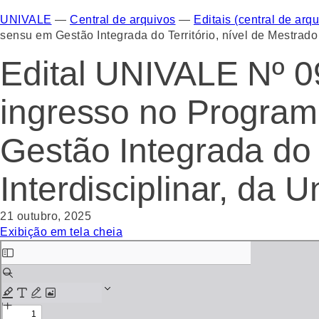
UNIVALE
—
Central de arquivos
—
Editais (central de arqu
sensu em Gestão Integrada do Território, nível de Mestrad
Edital UNIVALE Nº 0
ingresso no Program
Gestão Integrada do 
Interdisciplinar, da 
21 outubro, 2025
Exibição em tela cheia
Skip
to
PDF
content