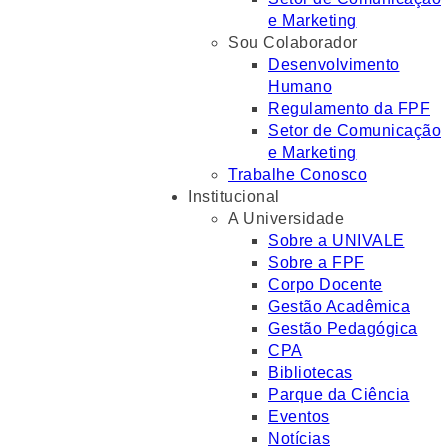
e Marketing
Sou Colaborador
Desenvolvimento
Humano
Regulamento da FPF
Setor de Comunicação
e Marketing
Trabalhe Conosco
Institucional
A Universidade
Sobre a UNIVALE
Sobre a FPF
Corpo Docente
Gestão Acadêmica
Gestão Pedagógica
CPA
Bibliotecas
Parque da Ciência
Eventos
Notícias