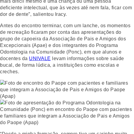
mais difícil mesmo é uma criança ou uma pessoa
deficiente intelectual, que às vezes até nem fala, ficar com
dor de dente”, salientou Iracy.
Antes do encontro terminar, com um lanche, os momentos
de recreação ficaram por conta das apresentações do
grupo de capoeira da Associação de Pais e Amigos dos
Excepcionais (Apae) e dos integrantes do Programa
Odontologia na Comunidade (Ponc), em que alunos e
docentes da
UNIVALE
levam informações sobre saúde
bucal, de forma lúdica, a instituições como escolas e
creches.
“Desde a minha formação, sempre tive um carinho muito