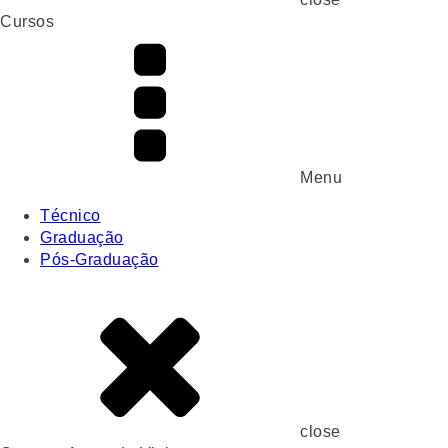
Cursos
Menu
Técnico
Graduação
Pós-Graduação
close