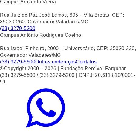
Campus Armando Vieira
Rua Juiz de Paz José Lemos, 695 – Vila Bretas, CEP:
35030-260, Governador Valadares/MG
(33) 3279-5200
Campus Antônio Rodrigues Coelho
Rua Israel Pinheiro, 2000 – Universitário, CEP: 35020-220,
Governador Valadares/MG
(33) 3279-5500
Outros endereços
Contatos
®Copyright 2000 – 2026 | Fundação Percival Farquhar
(33) 3279-5500 / (33) 3279-5200 | CNPJ: 20.611.810/0001-
91