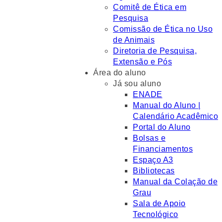
Comitê de Ética em
Pesquisa
Comissão de Ética no Uso
de Animais
Diretoria de Pesquisa,
Extensão e Pós
Área do aluno
Já sou aluno
ENADE
Manual do Aluno |
Calendário Acadêmico
Portal do Aluno
Bolsas e
Financiamentos
Espaço A3
Bibliotecas
Manual da Colação de
Grau
Sala de Apoio
Tecnológico