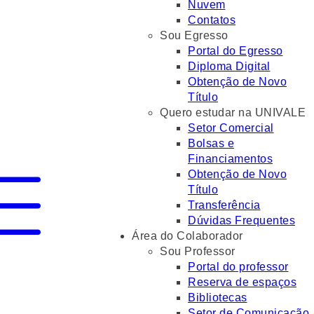
Nuvem
Contatos
Sou Egresso
Portal do Egresso
Diploma Digital
Obtenção de Novo
Título
Quero estudar na UNIVALE
Setor Comercial
Bolsas e
Financiamentos
Obtenção de Novo
Título
Transferência
Dúvidas Frequentes
Área do Colaborador
Sou Professor
Portal do professor
Reserva de espaços
Bibliotecas
Setor de Comunicação