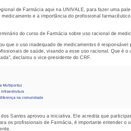
egional de Farmácia aqui na UNIVALE, para fazer uma pale
do medicamento e a importância do profissional farmacêutic
rtou que o uso inadequado de medicamentos é responsável p
ofissionais de saúde, visando a esse uso racional. Que é 
ada”, declarou o vice-presidente do CRF.
a Multiportas
nfraestrutura
diferença na comunidade
l dos Santos aprovou a iniciativa. Ele acredita que partic
para os profissionais de Farmácia, é importante entender o
ente.