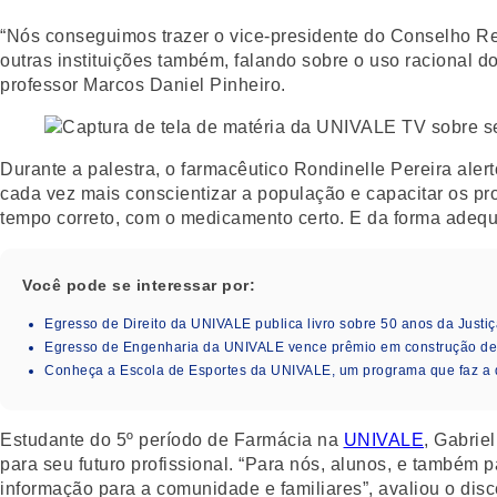
“Nós conseguimos trazer o vice-presidente do Conselho R
outras instituições também, falando sobre o uso racional 
professor Marcos Daniel Pinheiro.
Durante a palestra, o farmacêutico Rondinelle Pereira ale
cada vez mais conscientizar a população e capacitar os pr
tempo correto, com o medicamento certo. E da forma adequ
Você pode se interessar por:
Egresso de Direito da UNIVALE publica livro sobre 50 anos da Justiç
Egresso de Engenharia da UNIVALE vence prêmio em construção de i
Conheça a Escola de Esportes da UNIVALE, um programa que faz a 
Estudante do 5º período de Farmácia na
UNIVALE
, Gabrie
para seu futuro profissional. “Para nós, alunos, e também 
informação para a comunidade e familiares”, avaliou o disc