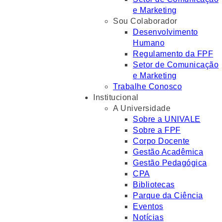
e Marketing
Sou Colaborador
Desenvolvimento
Humano
Regulamento da FPF
Setor de Comunicação
e Marketing
Trabalhe Conosco
Institucional
A Universidade
Sobre a UNIVALE
Sobre a FPF
Corpo Docente
Gestão Acadêmica
Gestão Pedagógica
CPA
Bibliotecas
Parque da Ciência
Eventos
Notícias