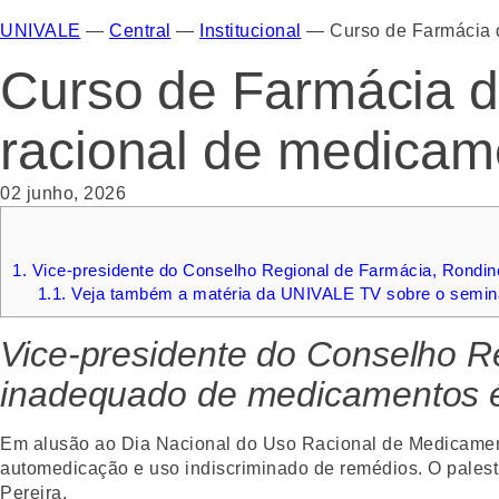
UNIVALE
—
Central
—
Institucional
—
Curso de Farmácia 
Curso de Farmácia d
racional de medicam
02 junho, 2026
1.
Vice-presidente do Conselho Regional de Farmácia, Rondine
1.1.
Veja também a matéria da UNIVALE TV sobre o seminá
Vice-presidente do Conselho Re
inadequado de medicamentos é 
Em alusão ao Dia Nacional do Uso Racional de Medicamen
automedicação e uso indiscriminado de remédios. O palest
Pereira.