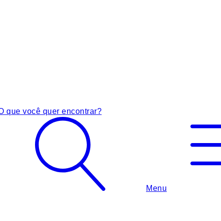
O que você quer encontrar?
Menu