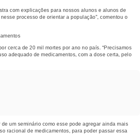
stra com explicações para nossos alunos e alunos de
o nesse processo de orientar a população”, comentou o
or cerca de 20 mil mortes por ano no país. “Precisamos
o uso adequado de medicamentos, com a dose certa, pelo
ipar de um seminário como esse pode agregar ainda mais
 uso racional de medicamentos, para poder passar essa