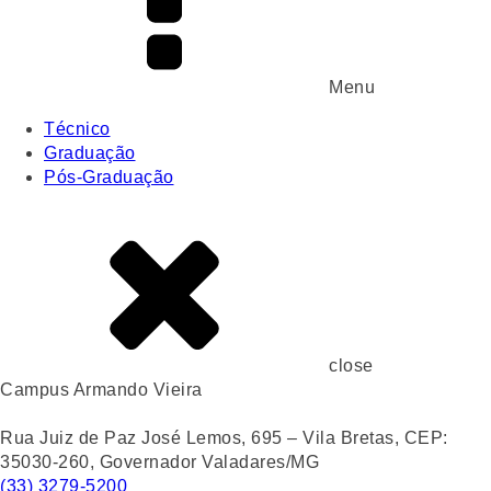
Menu
Técnico
Graduação
Pós-Graduação
close
Campus Armando Vieira
Rua Juiz de Paz José Lemos, 695 – Vila Bretas, CEP:
35030-260, Governador Valadares/MG
(33) 3279-5200