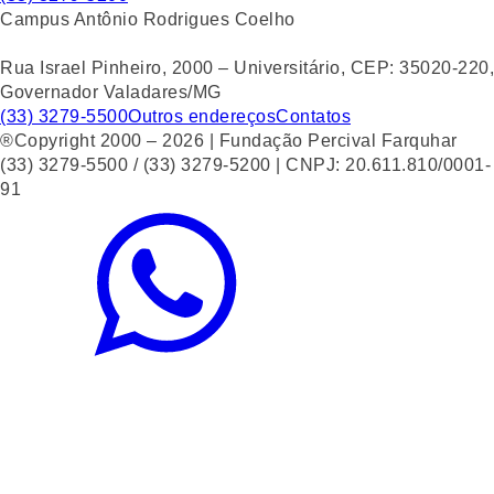
Campus Antônio Rodrigues Coelho
Rua Israel Pinheiro, 2000 – Universitário, CEP: 35020-220,
Governador Valadares/MG
(33) 3279-5500
Outros endereços
Contatos
®Copyright 2000 – 2026 | Fundação Percival Farquhar
(33) 3279-5500 / (33) 3279-5200 | CNPJ: 20.611.810/0001-
91