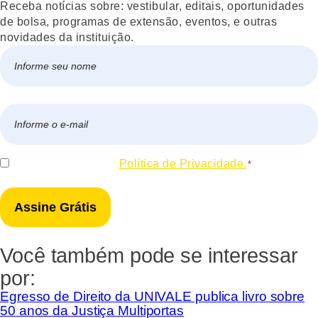
Receba notícias sobre: vestibular, editais, oportunidades
de bolsa, programas de extensão, eventos, e outras
novidades da instituição.
Nome
*
Nome
E-
mail
*
Consentir
Eu concordo com a
Política de Privacidade.
*
*
Você também pode se interessar
por:
Egresso de Direito da UNIVALE publica livro sobre
50 anos da Justiça Multiportas