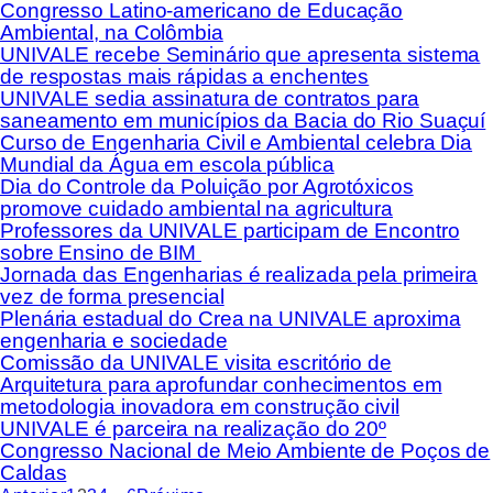
Congresso Latino-americano de Educação
Ambiental, na Colômbia
UNIVALE recebe Seminário que apresenta sistema
de respostas mais rápidas a enchentes
UNIVALE sedia assinatura de contratos para
saneamento em municípios da Bacia do Rio Suaçuí
Curso de Engenharia Civil e Ambiental celebra Dia
Mundial da Água em escola pública
Dia do Controle da Poluição por Agrotóxicos
promove cuidado ambiental na agricultura
Professores da UNIVALE participam de Encontro
sobre Ensino de BIM
Jornada das Engenharias é realizada pela primeira
vez de forma presencial
Plenária estadual do Crea na UNIVALE aproxima
engenharia e sociedade
Comissão da UNIVALE visita escritório de
Arquitetura para aprofundar conhecimentos em
metodologia inovadora em construção civil
UNIVALE é parceira na realização do 20º
Congresso Nacional de Meio Ambiente de Poços de
Caldas