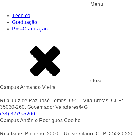
Menu
Técnico
Graduação
Pós-Graduação
close
Campus Armando Vieira
Rua Juiz de Paz José Lemos, 695 – Vila Bretas, CEP:
35030-260, Governador Valadares/MG
(33) 3279-5200
Campus Antônio Rodrigues Coelho
Rua Israel Pinheiro, 2000 – Universitário, CEP: 35020-220,