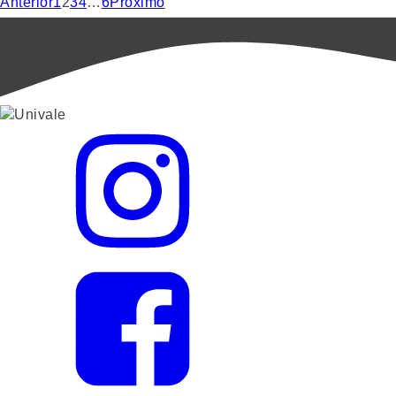
Anterior
1
2
3
4
…
6
Próximo