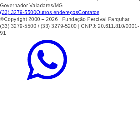
Governador Valadares/MG
(33) 3279-5500
Outros endereços
Contatos
®Copyright 2000 – 2026 | Fundação Percival Farquhar
(33) 3279-5500 / (33) 3279-5200 | CNPJ: 20.611.810/0001-
91