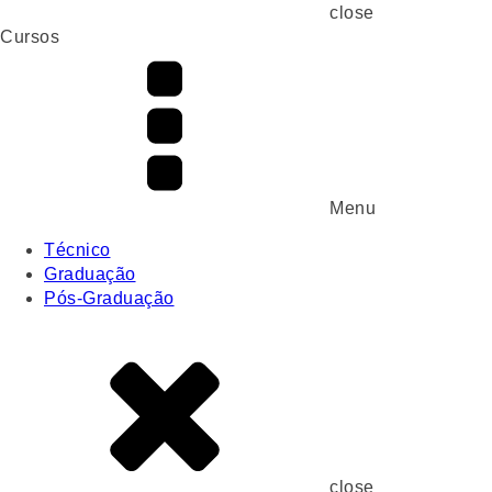
close
Cursos
Menu
Técnico
Graduação
Pós-Graduação
close