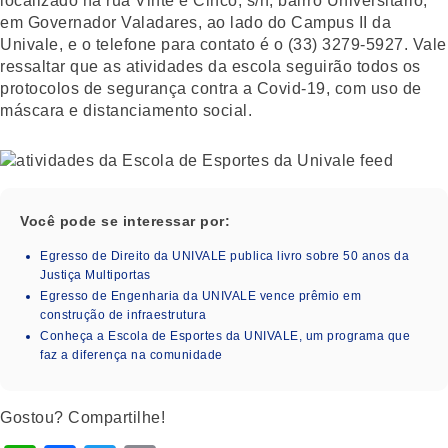
localizado na rua Vinte e Cinco, s/n, bairro Universitário,
em Governador Valadares, ao lado do Campus II da
Univale, e o telefone para contato é o (33) 3279-5927. Vale
ressaltar que as atividades da escola seguirão todos os
protocolos de segurança contra a Covid-19, com uso de
máscara e distanciamento social.
Você pode se interessar por:
Egresso de Direito da UNIVALE publica livro sobre 50 anos da
Justiça Multiportas
Egresso de Engenharia da UNIVALE vence prêmio em
construção de infraestrutura
Conheça a Escola de Esportes da UNIVALE, um programa que
faz a diferença na comunidade
Gostou? Compartilhe!