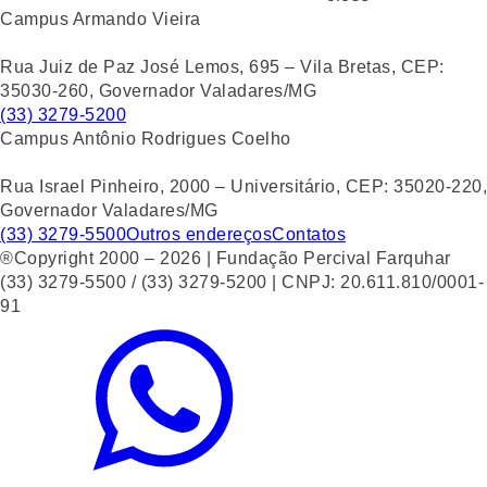
Campus Armando Vieira
Rua Juiz de Paz José Lemos, 695 – Vila Bretas, CEP:
35030-260, Governador Valadares/MG
(33) 3279-5200
Campus Antônio Rodrigues Coelho
Rua Israel Pinheiro, 2000 – Universitário, CEP: 35020-220,
Governador Valadares/MG
(33) 3279-5500
Outros endereços
Contatos
®Copyright 2000 – 2026 | Fundação Percival Farquhar
(33) 3279-5500 / (33) 3279-5200 | CNPJ: 20.611.810/0001-
91