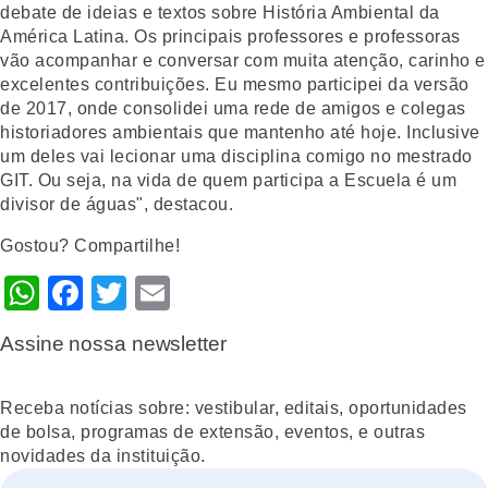
debate de ideias e textos sobre História Ambiental da
América Latina. Os principais professores e professoras
vão acompanhar e conversar com muita atenção, carinho e
excelentes contribuições. Eu mesmo participei da versão
de 2017, onde consolidei uma rede de amigos e colegas
historiadores ambientais que mantenho até hoje. Inclusive
um deles vai lecionar uma disciplina comigo no mestrado
GIT. Ou seja, na vida de quem participa a Escuela é um
divisor de águas", destacou.
Gostou? Compartilhe!
WhatsApp
Facebook
Twitter
Email
Assine nossa newsletter
Receba notícias sobre: vestibular, editais, oportunidades
de bolsa, programas de extensão, eventos, e outras
novidades da instituição.
Nome