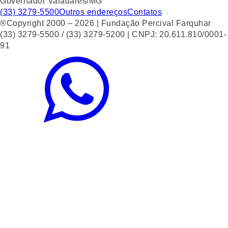
Governador Valadares/MG
(33) 3279-5500
Outros endereços
Contatos
®Copyright 2000 – 2026 | Fundação Percival Farquhar
(33) 3279-5500 / (33) 3279-5200 | CNPJ: 20.611.810/0001-
91