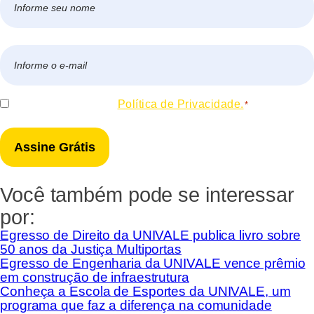
*
Nome
E-
mail
*
Consentir
Eu concordo com a
Política de Privacidade.
*
*
Você também pode se interessar
por:
Egresso de Direito da UNIVALE publica livro sobre
50 anos da Justiça Multiportas
Egresso de Engenharia da UNIVALE vence prêmio
em construção de infraestrutura
Conheça a Escola de Esportes da UNIVALE, um
programa que faz a diferença na comunidade