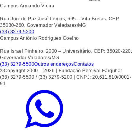
Campus Armando Vieira
Rua Juiz de Paz José Lemos, 695 – Vila Bretas, CEP:
35030-260, Governador Valadares/MG
(33) 3279-5200
Campus Antônio Rodrigues Coelho
Rua Israel Pinheiro, 2000 – Universitário, CEP: 35020-220,
Governador Valadares/MG
(33) 3279-5500
Outros endereços
Contatos
®Copyright 2000 – 2026 | Fundação Percival Farquhar
(33) 3279-5500 / (33) 3279-5200 | CNPJ: 20.611.810/0001-
91