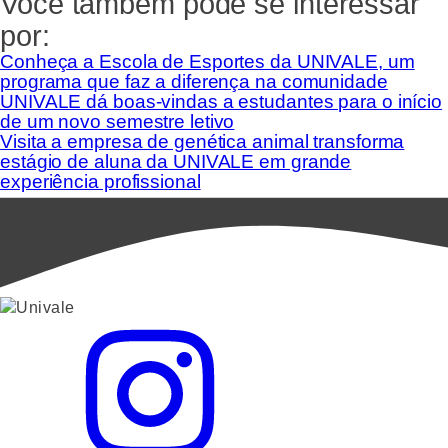
Você também pode se interessar
por:
Conheça a Escola de Esportes da UNIVALE, um
programa que faz a diferença na comunidade
UNIVALE dá boas-vindas a estudantes para o início
de um novo semestre letivo
Visita a empresa de genética animal transforma
estágio de aluna da UNIVALE em grande
experiência profissional