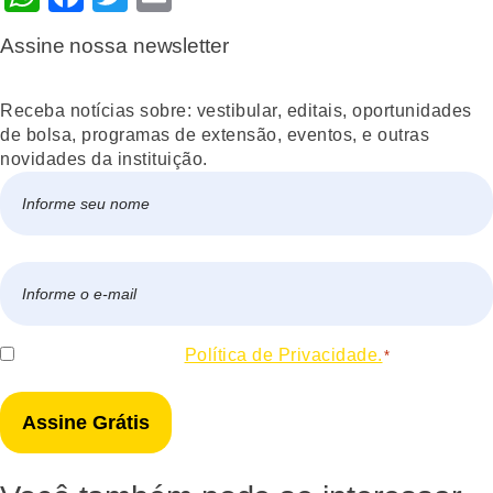
Assine nossa newsletter
Receba notícias sobre: vestibular, editais, oportunidades
de bolsa, programas de extensão, eventos, e outras
novidades da instituição.
Nome
*
Nome
E-
mail
*
Consentir
Eu concordo com a
Política de Privacidade.
*
*