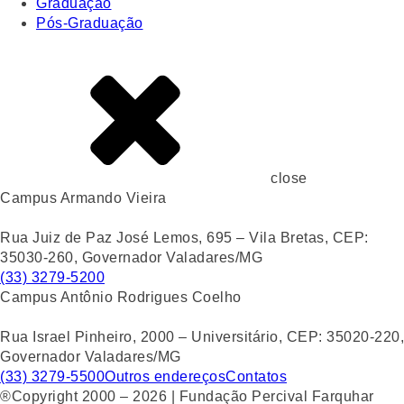
Graduação
Pós-Graduação
close
Campus Armando Vieira
Rua Juiz de Paz José Lemos, 695 – Vila Bretas, CEP:
35030-260, Governador Valadares/MG
(33) 3279-5200
Campus Antônio Rodrigues Coelho
Rua Israel Pinheiro, 2000 – Universitário, CEP: 35020-220,
Governador Valadares/MG
(33) 3279-5500
Outros endereços
Contatos
®Copyright 2000 – 2026 | Fundação Percival Farquhar