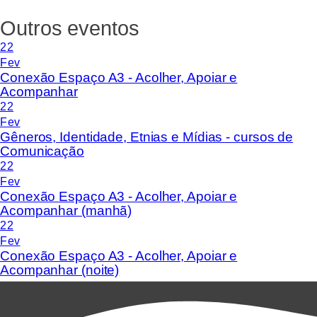
Outros eventos
22
Fev
Conexão Espaço A3 - Acolher, Apoiar e
Acompanhar
22
Fev
Gêneros, Identidade, Etnias e Mídias - cursos de
Comunicação
22
Fev
Conexão Espaço A3 - Acolher, Apoiar e
Acompanhar (manhã)
22
Fev
Conexão Espaço A3 - Acolher, Apoiar e
Acompanhar (noite)