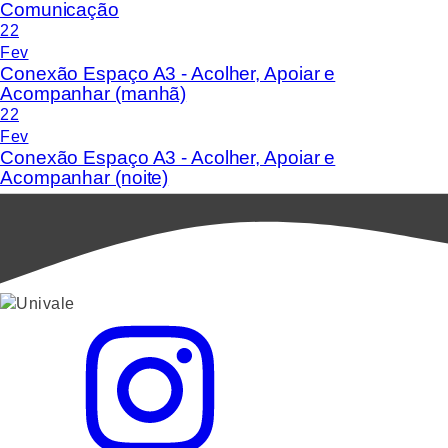
Comunicação
22
Fev
Conexão Espaço A3 - Acolher, Apoiar e
Acompanhar (manhã)
22
Fev
Conexão Espaço A3 - Acolher, Apoiar e
Acompanhar (noite)