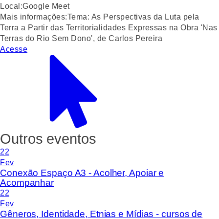
Local:
Google Meet
Mais informações:
Tema: As Perspectivas da Luta pela
Terra a Partir das Territorialidades Expressas na Obra 'Nas
Terras do Rio Sem Dono', de Carlos Pereira
Acesse
Outros eventos
22
Fev
Conexão Espaço A3 - Acolher, Apoiar e
Acompanhar
22
Fev
Gêneros, Identidade, Etnias e Mídias - cursos de