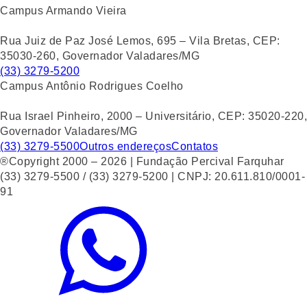
Campus Armando Vieira
Rua Juiz de Paz José Lemos, 695 – Vila Bretas, CEP:
35030-260, Governador Valadares/MG
(33) 3279-5200
Campus Antônio Rodrigues Coelho
Rua Israel Pinheiro, 2000 – Universitário, CEP: 35020-220,
Governador Valadares/MG
(33) 3279-5500
Outros endereços
Contatos
®Copyright 2000 – 2026 | Fundação Percival Farquhar
(33) 3279-5500 / (33) 3279-5200 | CNPJ: 20.611.810/0001-
91