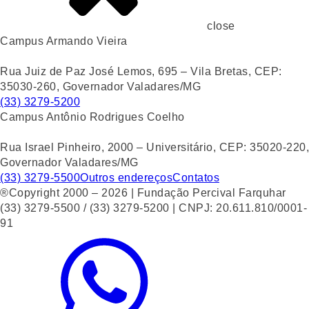
close
Campus Armando Vieira
Rua Juiz de Paz José Lemos, 695 – Vila Bretas, CEP:
35030-260, Governador Valadares/MG
(33) 3279-5200
Campus Antônio Rodrigues Coelho
Rua Israel Pinheiro, 2000 – Universitário, CEP: 35020-220,
Governador Valadares/MG
(33) 3279-5500
Outros endereços
Contatos
®Copyright 2000 – 2026 | Fundação Percival Farquhar
(33) 3279-5500 / (33) 3279-5200 | CNPJ: 20.611.810/0001-
91