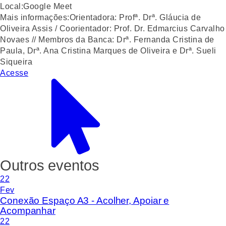
Local:
Google Meet
Mais informações:
Orientadora: Profª. Drª. Gláucia de
Oliveira Assis / Coorientador: Prof. Dr. Edmarcius Carvalho
Novaes // Membros da Banca: Drª. Fernanda Cristina de
Paula, Drª. Ana Cristina Marques de Oliveira e Drª. Sueli
Siqueira
Acesse
Outros eventos
22
Fev
Conexão Espaço A3 - Acolher, Apoiar e
Acompanhar
22