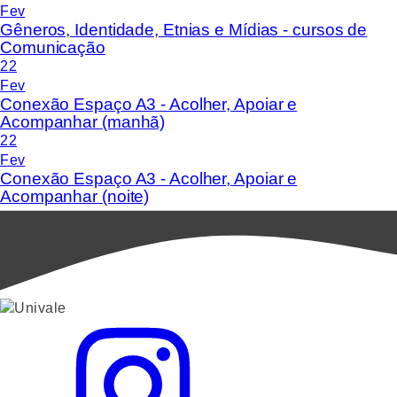
Fev
Gêneros, Identidade, Etnias e Mídias - cursos de
Comunicação
22
Fev
Conexão Espaço A3 - Acolher, Apoiar e
Acompanhar (manhã)
22
Fev
Conexão Espaço A3 - Acolher, Apoiar e
Acompanhar (noite)