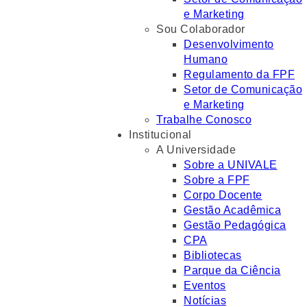
e Marketing
Sou Colaborador
Desenvolvimento
Humano
Regulamento da FPF
Setor de Comunicação
e Marketing
Trabalhe Conosco
Institucional
A Universidade
Sobre a UNIVALE
Sobre a FPF
Corpo Docente
Gestão Acadêmica
Gestão Pedagógica
CPA
Bibliotecas
Parque da Ciência
Eventos
Notícias