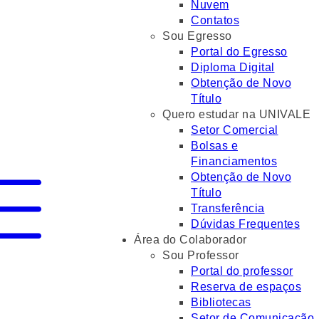
Nuvem
Contatos
Sou Egresso
Portal do Egresso
Diploma Digital
Obtenção de Novo
Título
Quero estudar na UNIVALE
Setor Comercial
Bolsas e
Financiamentos
Obtenção de Novo
Título
Transferência
Dúvidas Frequentes
Área do Colaborador
Sou Professor
Portal do professor
Reserva de espaços
Bibliotecas
Setor de Comunicação