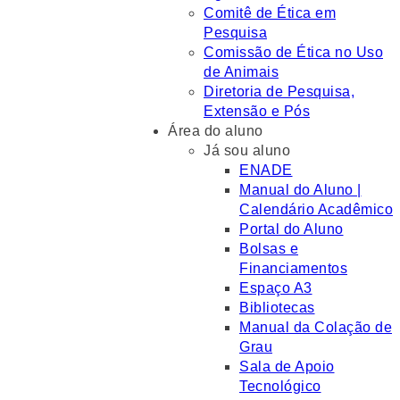
Comitê de Ética em
Pesquisa
Comissão de Ética no Uso
de Animais
Diretoria de Pesquisa,
Extensão e Pós
Área do aluno
Já sou aluno
ENADE
Manual do Aluno |
Calendário Acadêmico
Portal do Aluno
Bolsas e
Financiamentos
Espaço A3
Bibliotecas
Manual da Colação de
Grau
Sala de Apoio
Tecnológico