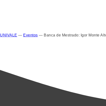
UNIVALE
—
Eventos
—
Banca de Mestrado: Igor Monte Al