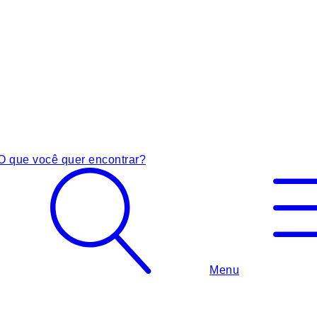
O que você quer encontrar?
Menu