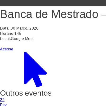
Banca de Mestrado —
Data:
30
Março
,
2026
Horário:
14h
Local:
Google Meet
Acesse
Outros eventos
22
Fev