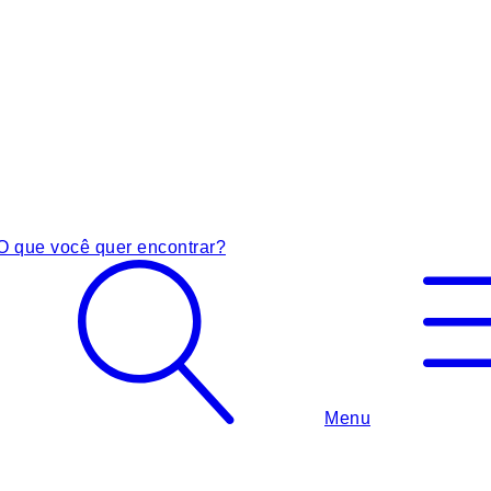
O que você quer encontrar?
Menu