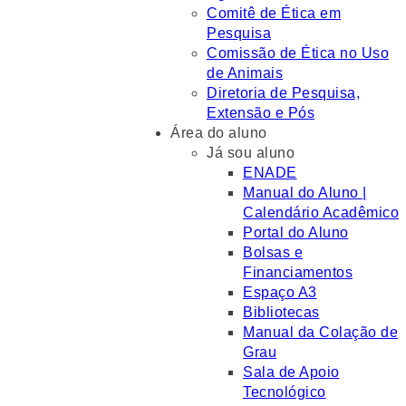
Comitê de Ética em
Pesquisa
Comissão de Ética no Uso
de Animais
Diretoria de Pesquisa,
Extensão e Pós
Área do aluno
Já sou aluno
ENADE
Manual do Aluno |
Calendário Acadêmico
Portal do Aluno
Bolsas e
Financiamentos
Espaço A3
Bibliotecas
Manual da Colação de
Grau
Sala de Apoio
Tecnológico