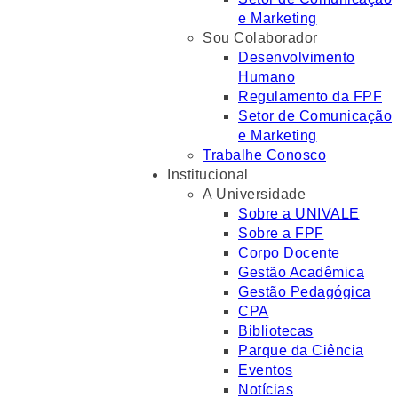
e Marketing
Sou Colaborador
Desenvolvimento
Humano
Regulamento da FPF
Setor de Comunicação
e Marketing
Trabalhe Conosco
Institucional
A Universidade
Sobre a UNIVALE
Sobre a FPF
Corpo Docente
Gestão Acadêmica
Gestão Pedagógica
CPA
Bibliotecas
Parque da Ciência
Eventos
Notícias