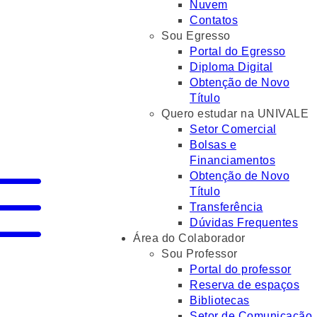
Nuvem
Contatos
Sou Egresso
Portal do Egresso
Diploma Digital
Obtenção de Novo
Título
Quero estudar na UNIVALE
Setor Comercial
Bolsas e
Financiamentos
Obtenção de Novo
Título
Transferência
Dúvidas Frequentes
Área do Colaborador
Sou Professor
Portal do professor
Reserva de espaços
Bibliotecas
Setor de Comunicação