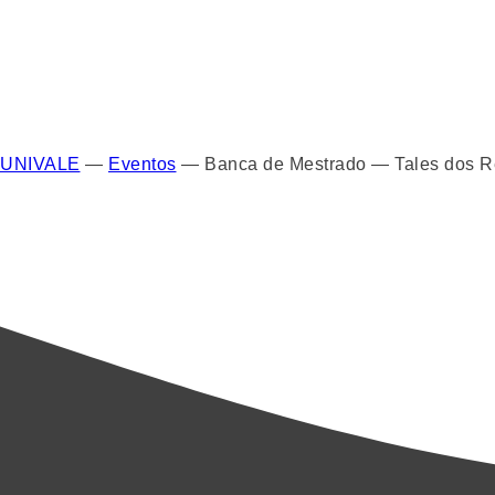
UNIVALE
—
Eventos
—
Banca de Mestrado — Tales dos Re