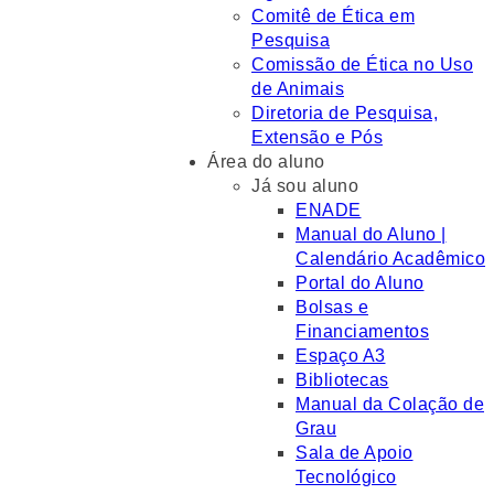
Comitê de Ética em
Pesquisa
Comissão de Ética no Uso
de Animais
Diretoria de Pesquisa,
Extensão e Pós
Área do aluno
Já sou aluno
ENADE
Manual do Aluno |
Calendário Acadêmico
Portal do Aluno
Bolsas e
Financiamentos
Espaço A3
Bibliotecas
Manual da Colação de
Grau
Sala de Apoio
Tecnológico