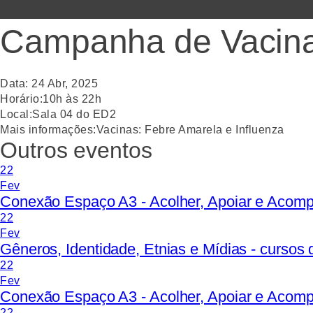
Campanha de Vacin
Data:
24
Abr
,
2025
Horário:
10h às 22h
Local:
Sala 04 do ED2
Mais informações:
Vacinas: Febre Amarela e Influenza
Outros eventos
22
Fev
Conexão Espaço A3 - Acolher, Apoiar e Acom
22
Fev
Gêneros, Identidade, Etnias e Mídias - curso
22
Fev
Conexão Espaço A3 - Acolher, Apoiar e Acom
22