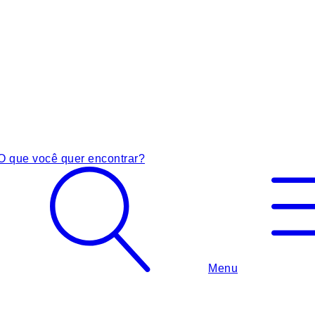
O que você quer encontrar?
Menu