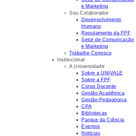
e Marketing
Sou Colaborador
Desenvolvimento
Humano
Regulamento da FPF
Setor de Comunicação
e Marketing
Trabalhe Conosco
Institucional
A Universidade
Sobre a UNIVALE
Sobre a FPF
Corpo Docente
Gestão Acadêmica
Gestão Pedagógica
CPA
Bibliotecas
Parque da Ciência
Eventos
Notícias