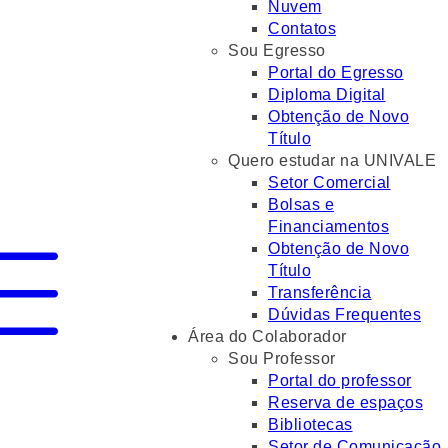
Nuvem
Contatos
Sou Egresso
Portal do Egresso
Diploma Digital
Obtenção de Novo
Título
Quero estudar na UNIVALE
Setor Comercial
Bolsas e
Financiamentos
Obtenção de Novo
Título
Transferência
Dúvidas Frequentes
Área do Colaborador
Sou Professor
Portal do professor
Reserva de espaços
Bibliotecas
Setor de Comunicação