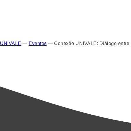
UNIVALE
—
Eventos
—
Conexão UNIVALE: Diálogo entre F