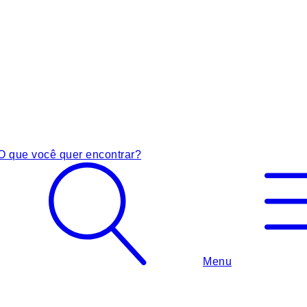
O que você quer encontrar?
Menu