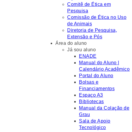
Comitê de Ética em
Pesquisa
Comissão de Ética no Uso
de Animais
Diretoria de Pesquisa,
Extensão e Pós
Área do aluno
Já sou aluno
ENADE
Manual do Aluno |
Calendário Acadêmico
Portal do Aluno
Bolsas e
Financiamentos
Espaço A3
Bibliotecas
Manual da Colação de
Grau
Sala de Apoio
Tecnológico