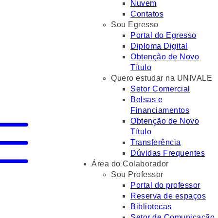
Nuvem
Contatos
Sou Egresso
Portal do Egresso
Diploma Digital
Obtenção de Novo
Título
Quero estudar na UNIVALE
Setor Comercial
Bolsas e
Financiamentos
Obtenção de Novo
Título
Transferência
Dúvidas Frequentes
Área do Colaborador
Sou Professor
Portal do professor
Reserva de espaços
Bibliotecas
Setor de Comunicação