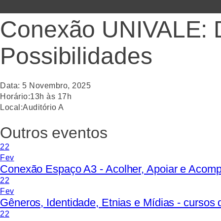
Conexão UNIVALE: Di
Possibilidades
Data:
5
Novembro
,
2025
Horário:
13h às 17h
Local:
Auditório A
Outros eventos
22
Fev
Conexão Espaço A3 - Acolher, Apoiar e Acom
22
Fev
Gêneros, Identidade, Etnias e Mídias - curso
22