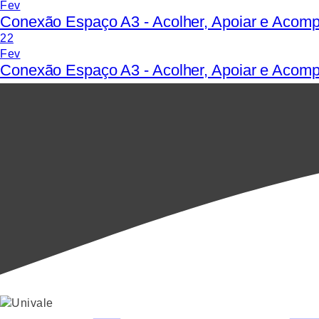
Fev
Conexão Espaço A3 - Acolher, Apoiar e Acom
22
Fev
Conexão Espaço A3 - Acolher, Apoiar e Acomp