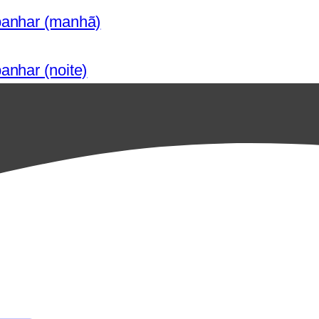
panhar (manhã)
anhar (noite)