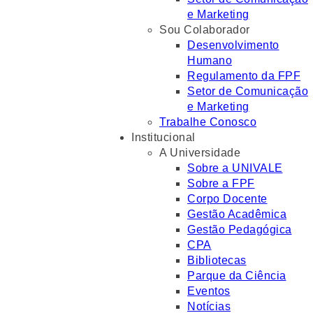
e Marketing
Sou Colaborador
Desenvolvimento
Humano
Regulamento da FPF
Setor de Comunicação
e Marketing
Trabalhe Conosco
Institucional
A Universidade
Sobre a UNIVALE
Sobre a FPF
Corpo Docente
Gestão Acadêmica
Gestão Pedagógica
CPA
Bibliotecas
Parque da Ciência
Eventos
Notícias