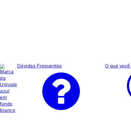
Dúvidas Frequentes
O que você 