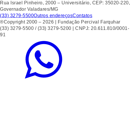
Rua Israel Pinheiro, 2000 – Universitário, CEP: 35020-220,
Governador Valadares/MG
(33) 3279-5500
Outros endereços
Contatos
®Copyright 2000 – 2026 | Fundação Percival Farquhar
(33) 3279-5500 / (33) 3279-5200 | CNPJ: 20.611.810/0001-
91