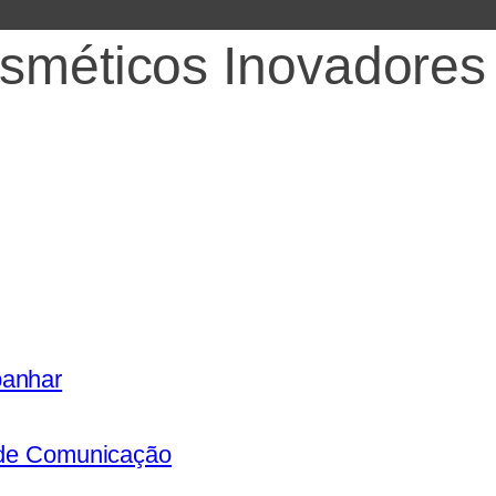
sméticos Inovadores 
panhar
s de Comunicação