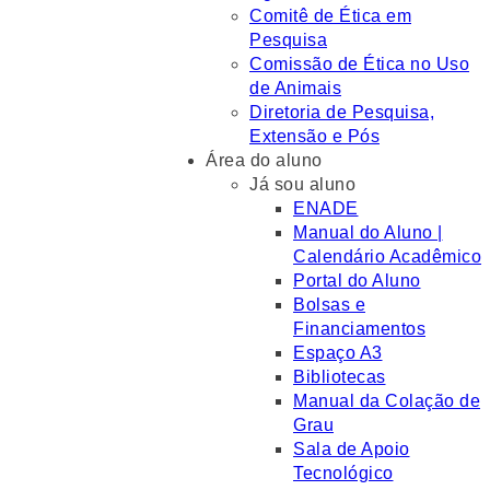
Comitê de Ética em
Pesquisa
Comissão de Ética no Uso
de Animais
Diretoria de Pesquisa,
Extensão e Pós
Área do aluno
Já sou aluno
ENADE
Manual do Aluno |
Calendário Acadêmico
Portal do Aluno
Bolsas e
Financiamentos
Espaço A3
Bibliotecas
Manual da Colação de
Grau
Sala de Apoio
Tecnológico