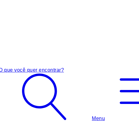
O que você quer encontrar?
Menu