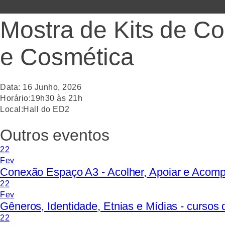
Mostra de Kits de Co
e Cosmética
Data:
16
Junho
,
2026
Horário:
19h30 às 21h
Local:
Hall do ED2
Outros eventos
22
Fev
Conexão Espaço A3 - Acolher, Apoiar e Acom
22
Fev
Gêneros, Identidade, Etnias e Mídias - curso
22