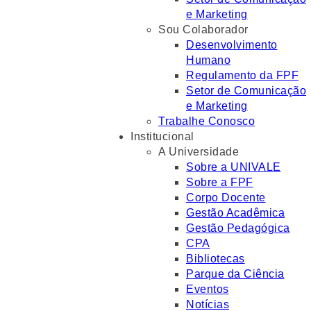
e Marketing
Sou Colaborador
Desenvolvimento
Humano
Regulamento da FPF
Setor de Comunicação
e Marketing
Trabalhe Conosco
Institucional
A Universidade
Sobre a UNIVALE
Sobre a FPF
Corpo Docente
Gestão Acadêmica
Gestão Pedagógica
CPA
Bibliotecas
Parque da Ciência
Eventos
Notícias