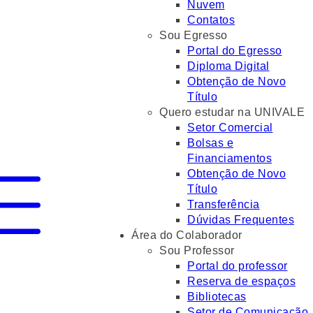
Nuvem
Contatos
Sou Egresso
Portal do Egresso
Diploma Digital
Obtenção de Novo
Título
Quero estudar na UNIVALE
Setor Comercial
Bolsas e
Financiamentos
Obtenção de Novo
Título
Transferência
Dúvidas Frequentes
Área do Colaborador
Sou Professor
Portal do professor
Reserva de espaços
Bibliotecas
Setor de Comunicação