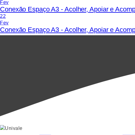
Fev
Conexão Espaço A3 - Acolher, Apoiar e Acom
22
Fev
Conexão Espaço A3 - Acolher, Apoiar e Acomp