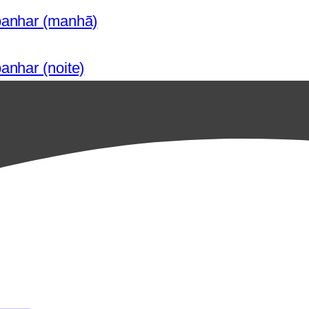
panhar (manhã)
anhar (noite)