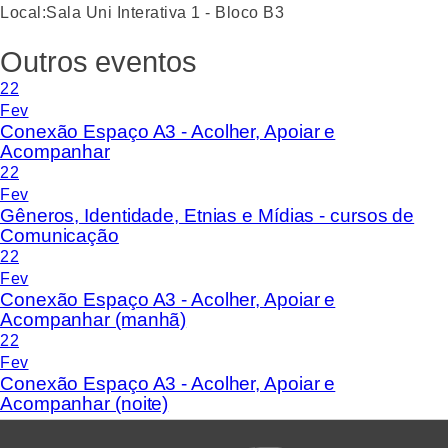
Local:
Sala Uni Interativa 1 - Bloco B3
Outros eventos
22
Fev
Conexão Espaço A3 - Acolher, Apoiar e
Acompanhar
22
Fev
Gêneros, Identidade, Etnias e Mídias - cursos de
Comunicação
22
Fev
Conexão Espaço A3 - Acolher, Apoiar e
Acompanhar (manhã)
22
Fev
Conexão Espaço A3 - Acolher, Apoiar e
Acompanhar (noite)