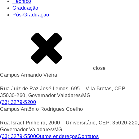
Técnico
Graduação
Pós-Graduação
close
Campus Armando Vieira
Rua Juiz de Paz José Lemos, 695 – Vila Bretas, CEP:
35030-260, Governador Valadares/MG
(33) 3279-5200
Campus Antônio Rodrigues Coelho
Rua Israel Pinheiro, 2000 – Universitário, CEP: 35020-220,
Governador Valadares/MG
(33) 3279-5500
Outros endereços
Contatos