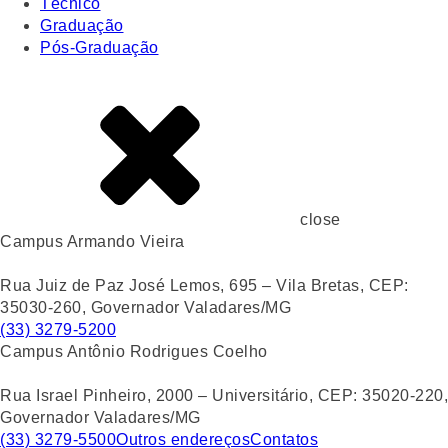
Técnico
Graduação
Pós-Graduação
close
Campus Armando Vieira
Rua Juiz de Paz José Lemos, 695 – Vila Bretas, CEP:
35030-260, Governador Valadares/MG
(33) 3279-5200
Campus Antônio Rodrigues Coelho
Rua Israel Pinheiro, 2000 – Universitário, CEP: 35020-220,
Governador Valadares/MG
(33) 3279-5500
Outros endereços
Contatos