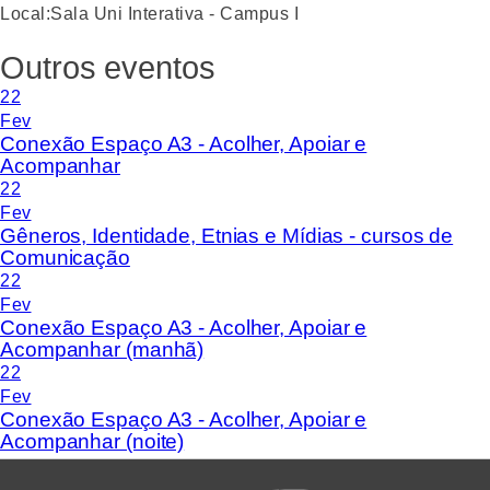
Local:
Sala Uni Interativa - Campus I
Outros eventos
22
Fev
Conexão Espaço A3 - Acolher, Apoiar e
Acompanhar
22
Fev
Gêneros, Identidade, Etnias e Mídias - cursos de
Comunicação
22
Fev
Conexão Espaço A3 - Acolher, Apoiar e
Acompanhar (manhã)
22
Fev
Conexão Espaço A3 - Acolher, Apoiar e
Acompanhar (noite)