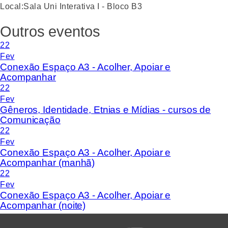
Local:
Sala Uni Interativa I - Bloco B3
Outros eventos
22
Fev
Conexão Espaço A3 - Acolher, Apoiar e
Acompanhar
22
Fev
Gêneros, Identidade, Etnias e Mídias - cursos de
Comunicação
22
Fev
Conexão Espaço A3 - Acolher, Apoiar e
Acompanhar (manhã)
22
Fev
Conexão Espaço A3 - Acolher, Apoiar e
Acompanhar (noite)