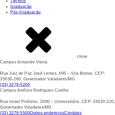
Técnico
Graduação
Pós-Graduação
close
Campus Armando Vieira
Rua Juiz de Paz José Lemos, 695 – Vila Bretas, CEP:
35030-260, Governador Valadares/MG
(33) 3279-5200
Campus Antônio Rodrigues Coelho
Rua Israel Pinheiro, 2000 – Universitário, CEP: 35020-220,
Governador Valadares/MG
(33) 3279-5500
Outros endereços
Contatos