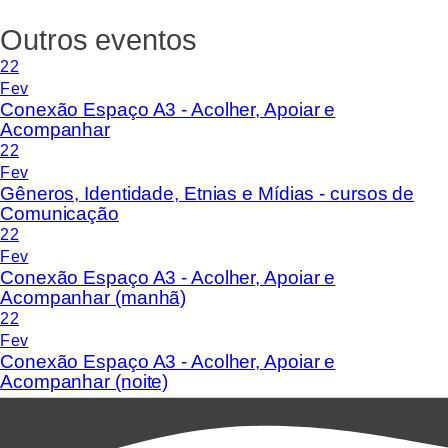
Outros eventos
22
Fev
Conexão Espaço A3 - Acolher, Apoiar e
Acompanhar
22
Fev
Gêneros, Identidade, Etnias e Mídias - cursos de
Comunicação
22
Fev
Conexão Espaço A3 - Acolher, Apoiar e
Acompanhar (manhã)
22
Fev
Conexão Espaço A3 - Acolher, Apoiar e
Acompanhar (noite)