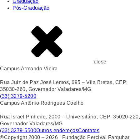
Graduação
Pós-Graduação
close
Campus Armando Vieira
Rua Juiz de Paz José Lemos, 695 – Vila Bretas, CEP:
35030-260, Governador Valadares/MG
(33) 3279-5200
Campus Antônio Rodrigues Coelho
Rua Israel Pinheiro, 2000 – Universitário, CEP: 35020-220,
Governador Valadares/MG
(33) 3279-5500
Outros endereços
Contatos
®Copyright 2000 – 2026 | Fundação Percival Farquhar