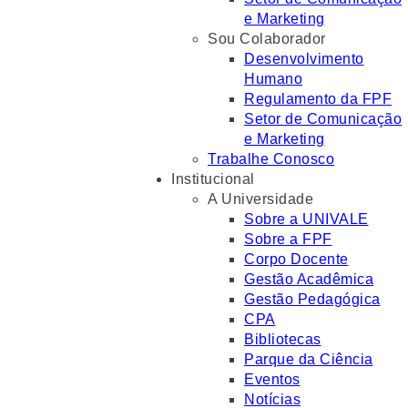
e Marketing
Sou Colaborador
Desenvolvimento
Humano
Regulamento da FPF
Setor de Comunicação
e Marketing
Trabalhe Conosco
Institucional
A Universidade
Sobre a UNIVALE
Sobre a FPF
Corpo Docente
Gestão Acadêmica
Gestão Pedagógica
CPA
Bibliotecas
Parque da Ciência
Eventos
Notícias