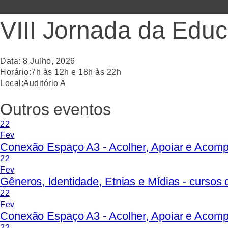
VIII Jornada da Educ
Data:
8
Julho
,
2026
Horário:
7h às 12h e 18h às 22h
Local:
Auditório A
Outros eventos
22
Fev
Conexão Espaço A3 - Acolher, Apoiar e Acom
22
Fev
Gêneros, Identidade, Etnias e Mídias - curso
22
Fev
Conexão Espaço A3 - Acolher, Apoiar e Acom
22