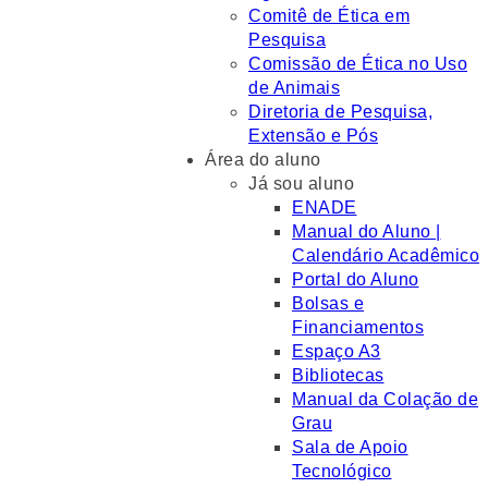
Comitê de Ética em
Pesquisa
Comissão de Ética no Uso
de Animais
Diretoria de Pesquisa,
Extensão e Pós
Área do aluno
Já sou aluno
ENADE
Manual do Aluno |
Calendário Acadêmico
Portal do Aluno
Bolsas e
Financiamentos
Espaço A3
Bibliotecas
Manual da Colação de
Grau
Sala de Apoio
Tecnológico