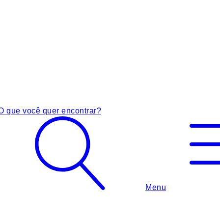
O que você quer encontrar?
Menu