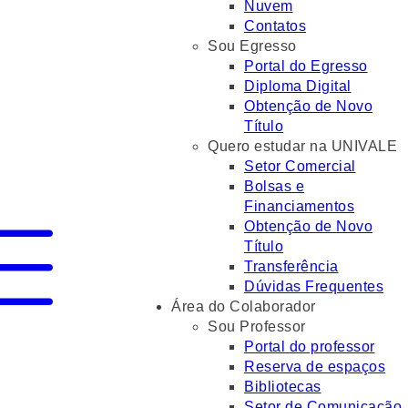
Nuvem
Contatos
Sou Egresso
Portal do Egresso
Diploma Digital
Obtenção de Novo
Título
Quero estudar na UNIVALE
Setor Comercial
Bolsas e
Financiamentos
Obtenção de Novo
Título
Transferência
Dúvidas Frequentes
Área do Colaborador
Sou Professor
Portal do professor
Reserva de espaços
Bibliotecas
Setor de Comunicação