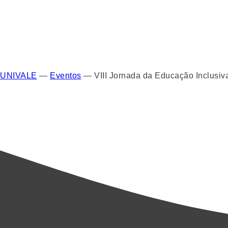
UNIVALE
—
Eventos
—
VIII Jornada da Educação Inclusiv