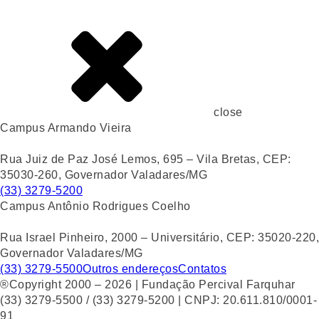
close
Campus Armando Vieira
Rua Juiz de Paz José Lemos, 695 – Vila Bretas, CEP:
35030-260, Governador Valadares/MG
(33) 3279-5200
Campus Antônio Rodrigues Coelho
Rua Israel Pinheiro, 2000 – Universitário, CEP: 35020-220,
Governador Valadares/MG
(33) 3279-5500
Outros endereços
Contatos
®Copyright 2000 – 2026 | Fundação Percival Farquhar
(33) 3279-5500 / (33) 3279-5200 | CNPJ: 20.611.810/0001-
91