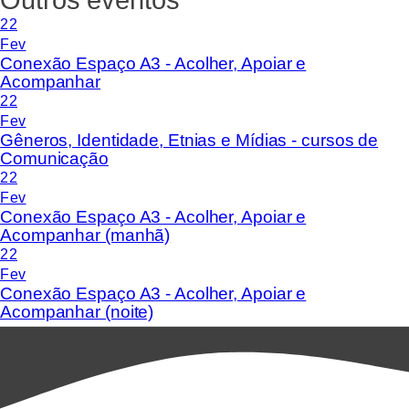
22
Fev
Conexão Espaço A3 - Acolher, Apoiar e
Acompanhar
22
Fev
Gêneros, Identidade, Etnias e Mídias - cursos de
Comunicação
22
Fev
Conexão Espaço A3 - Acolher, Apoiar e
Acompanhar (manhã)
22
Fev
Conexão Espaço A3 - Acolher, Apoiar e
Acompanhar (noite)