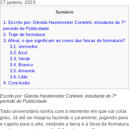
27 janeiro, 2023
Sumário
1.
Escrito por: Glenda Hastenreiter Corteleti, estudante do 7º
período de Publicidade
2.
Traje de formatura
3.
Afinal, o que significam as cores das faixas de formatura?
3.1.
Vermelho
3.2.
Azul
3.3.
Verde
3.4.
Branco
3.5.
Amarelo
3.6.
Lilás
4.
Conclusão
Escrito por: Glenda Hastenreiter Corteleti, estudante do 7º
período de Publicidade
Todo universitário sonha com o momento em que vai colar
grau. Já até se imagina fazendo o juramento, jogando para
o capelo para o alto, vestindo a beca e a faixa de formatura