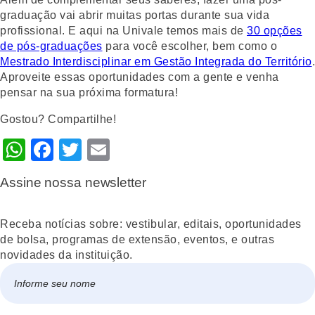
graduação vai abrir muitas portas durante sua vida
profissional. E aqui na Univale temos mais de
30 opções
de pós-graduações
para você escolher, bem como o
Mestrado Interdisciplinar em Gestão Integrada do Território
.
Aproveite essas oportunidades com a gente e venha
pensar na sua próxima formatura!
Gostou? Compartilhe!
WhatsApp
Facebook
Twitter
Email
Assine nossa newsletter
Receba notícias sobre: vestibular, editais, oportunidades
de bolsa, programas de extensão, eventos, e outras
novidades da instituição.
Nome
*
Nome