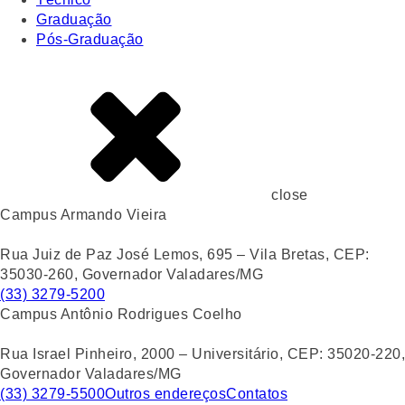
Graduação
Pós-Graduação
close
Campus Armando Vieira
Rua Juiz de Paz José Lemos, 695 – Vila Bretas, CEP:
35030-260, Governador Valadares/MG
(33) 3279-5200
Campus Antônio Rodrigues Coelho
Rua Israel Pinheiro, 2000 – Universitário, CEP: 35020-220,
Governador Valadares/MG
(33) 3279-5500
Outros endereços
Contatos