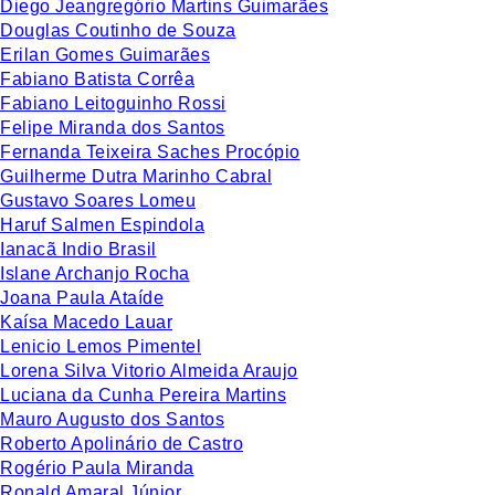
Diego Jeangregório Martins Guimarães
Douglas Coutinho de Souza
Erilan Gomes Guimarães
Fabiano Batista Corrêa
Fabiano Leitoguinho Rossi
Felipe Miranda dos Santos
Fernanda Teixeira Saches Procópio
Guilherme Dutra Marinho Cabral
Gustavo Soares Lomeu
Haruf Salmen Espindola
Ianacã Indio Brasil
Islane Archanjo Rocha
Joana Paula Ataíde
Kaísa Macedo Lauar
Lenicio Lemos Pimentel
Lorena Silva Vitorio Almeida Araujo
Luciana da Cunha Pereira Martins
Mauro Augusto dos Santos
Roberto Apolinário de Castro
Rogério Paula Miranda
Ronald Amaral Júnior