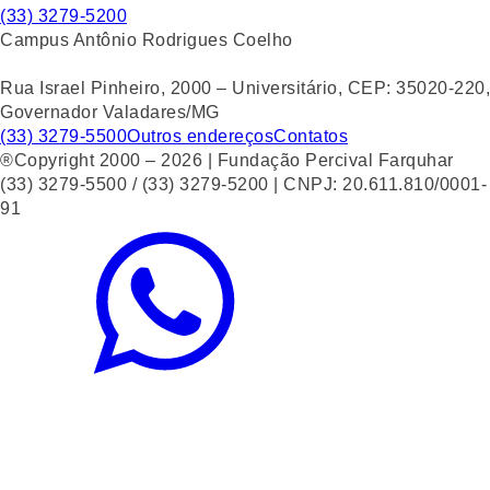
(33) 3279-5200
Campus Antônio Rodrigues Coelho
Rua Israel Pinheiro, 2000 – Universitário, CEP: 35020-220,
Governador Valadares/MG
(33) 3279-5500
Outros endereços
Contatos
®Copyright 2000 – 2026 | Fundação Percival Farquhar
(33) 3279-5500 / (33) 3279-5200 | CNPJ: 20.611.810/0001-
91