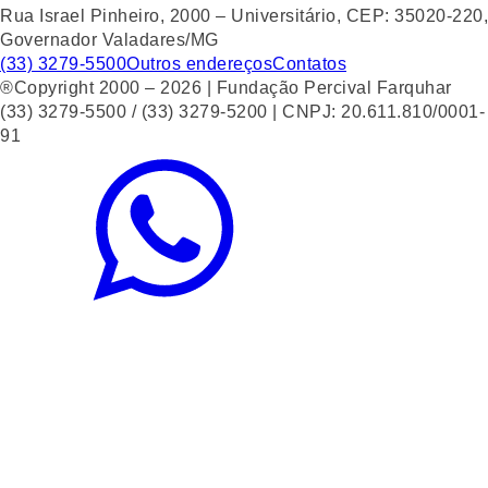
Rua Israel Pinheiro, 2000 – Universitário, CEP: 35020-220,
Governador Valadares/MG
(33) 3279-5500
Outros endereços
Contatos
®Copyright 2000 – 2026 | Fundação Percival Farquhar
(33) 3279-5500 / (33) 3279-5200 | CNPJ: 20.611.810/0001-
91