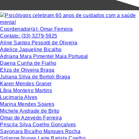
Coordenador(a):
Omar Ferreira
Contato:
(33) 3279-5925
Aline Santos Pessotti de Oliveira
Adelice Jaqueline Bicalho
Adriana Mara Pimentel Maia Portugal
Daena Cunha de Fialho
Eliza de Oliveira Braga
Juliana Silva de Bortoli Braga
Karen Mendes Graner
Líbia Monteiro Martins
Lucimaria Alves
Marina Mendes Soares
Michele Andrade de Brito
Omar de Azevedo Ferreira
Priscila Silva Coelho Gonçalves
Sayonara Bicalho Marques Rocha
Solange Nunes Leite Batista Coelho