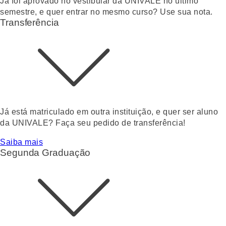
Já foi aprovado no vestibular da UNIVALE no último
semestre, e quer entrar no mesmo curso? Use sua nota.
Transferência
Já está matriculado em outra instituição, e quer ser aluno
da UNIVALE? Faça seu pedido de transferência!
Saiba mais
Segunda Graduação