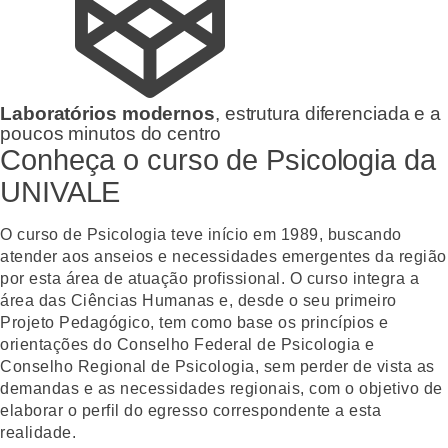
Laboratórios modernos
, estrutura diferenciada e a
poucos minutos do centro
Conheça o curso de Psicologia da
UNIVALE
O curso de
Psicologia
teve início em 1989, buscando
atender aos anseios e necessidades emergentes da região
por esta área de atuação profissional. O curso integra a
área das Ciências Humanas e, desde o seu primeiro
Projeto Pedagógico, tem como base os princípios e
orientações do Conselho Federal de Psicologia e
Conselho Regional de Psicologia, sem perder de vista as
demandas e as necessidades regionais, com o objetivo de
elaborar o perfil do egresso correspondente a esta
realidade.