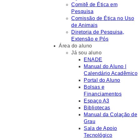
Comitê de Ética em
Pesquisa
Comissão de Ética no Uso
de Animais
Diretoria de Pesquisa,
Extensão e Pós
Área do aluno
Já sou aluno
ENADE
Manual do Aluno |
Calendário Acadêmico
Portal do Aluno
Bolsas e
Financiamentos
Espaço A3
Bibliotecas
Manual da Colação de
Grau
Sala de Apoio
Tecnológico