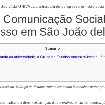
Social da UNIVALE participam de congresso em São João 
a Comunicação Socia
esso em São João del
Sumário
ganda da universidade, o Grupo de Estudos Antena submeteu 5 t
iversidade, o Grupo de Estudos Antena submeteu 5 trabalhos para apr
sultados de diversos artigos desenvolvidos na comunicação