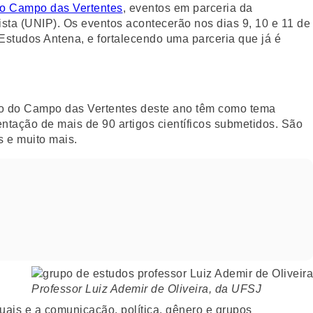
o Campo das Vertentes
, eventos em parceria da
sta (UNIP). Os eventos acontecerão nos dias 9, 10 e 11 de
studos Antena, e fortalecendo uma parceria que já é
o do Campo das Vertentes deste ano têm como tema
entação de mais de 90 artigos científicos submetidos. São
s e muito mais.
Professor Luiz Ademir de Oliveira, da UFSJ
uais e a comunicação, política, gênero e grupos