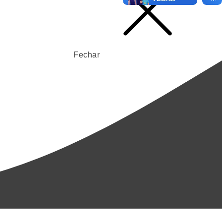
Fechar