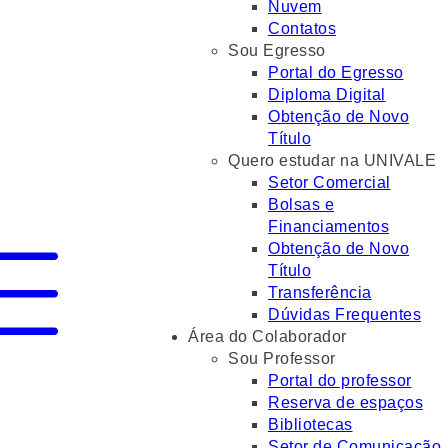
Nuvem
Contatos
Sou Egresso
Portal do Egresso
Diploma Digital
Obtenção de Novo
Título
Quero estudar na UNIVALE
Setor Comercial
Bolsas e
Financiamentos
Obtenção de Novo
Título
Transferência
Dúvidas Frequentes
Área do Colaborador
Sou Professor
Portal do professor
Reserva de espaços
Bibliotecas
Setor de Comunicação