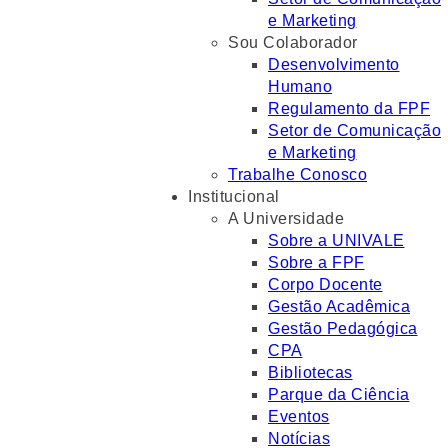
e Marketing
Sou Colaborador
Desenvolvimento
Humano
Regulamento da FPF
Setor de Comunicação
e Marketing
Trabalhe Conosco
Institucional
A Universidade
Sobre a UNIVALE
Sobre a FPF
Corpo Docente
Gestão Acadêmica
Gestão Pedagógica
CPA
Bibliotecas
Parque da Ciência
Eventos
Notícias