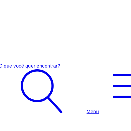
O que você quer encontrar?
Menu