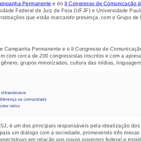
 Campanha Permanente
e do
II Congresso de Comunicação d
idade Federal de Juiz de Fora (UFJF) e Universidade Pauli
stituições que estão marcando presença, com o Grupo de E
es e Campanha Permanente e o II Congresso de Comunicaçã
am com cerca de 200 congressistas inscritos e com a apres
gênero, grupos minorizados, cultura das mídias, linguagen
nfraestrutura
diferença na comunidade
stre letivo
UFSJ, é um dos principais responsáveis pela idealização dos
 para um diálogo com a sociedade, promovendo três mesas
xpectativas em relação aos novos governos federal e estad