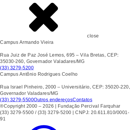
close
Campus Armando Vieira
Rua Juiz de Paz José Lemos, 695 – Vila Bretas, CEP:
35030-260, Governador Valadares/MG
(33) 3279-5200
Campus Antônio Rodrigues Coelho
Rua Israel Pinheiro, 2000 – Universitário, CEP: 35020-220,
Governador Valadares/MG
(33) 3279-5500
Outros endereços
Contatos
®Copyright 2000 – 2026 | Fundação Percival Farquhar
(33) 3279-5500 / (33) 3279-5200 | CNPJ: 20.611.810/0001-
91