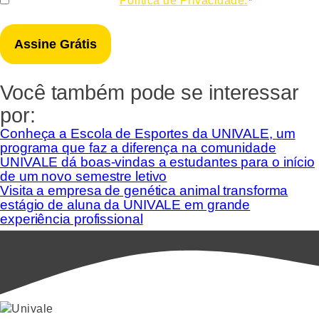
Eu concordo com a
Política de Privacidade.
*
*
Você também pode se interessar
por:
Conheça a Escola de Esportes da UNIVALE, um
programa que faz a diferença na comunidade
UNIVALE dá boas-vindas a estudantes para o início
de um novo semestre letivo
Visita a empresa de genética animal transforma
estágio de aluna da UNIVALE em grande
experiência profissional