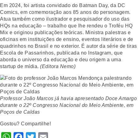
Em 2024, foi artista convidado do Batman Day, da DC
Comics, em comemoração aos 85 anos do personagem.
Atua também como ilustrador e pesquisador do uso das
HQs na educação – trabalho que lhe rendeu o Troféu HQ
Mix e originou publicações teóricas. Ministra palestras e
oficinas em instituições de ensino, eventos literários e de
quadrinhos no Brasil e no exterior. É autor da série de tiras
Escola de Passarinhos, publicada no Instagram, que
aborda o universo da educação e deu origem a uma
startup de mídia.
(Editora Nemo)
Professor João Marcos já havia apresentado Doce Amargo
durante o 22º Congresso Nacional do Meio Ambiente, em
Poços de Caldas
Gostou? Compartilhe!
WhatsApp
Facebook
Twitter
Email