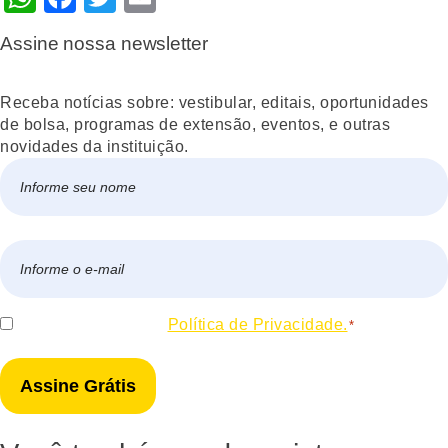
Assine nossa newsletter
Receba notícias sobre: vestibular, editais, oportunidades
de bolsa, programas de extensão, eventos, e outras
novidades da instituição.
Nome
*
Nome
E-
mail
*
Consentir
Eu concordo com a
Política de Privacidade.
*
*