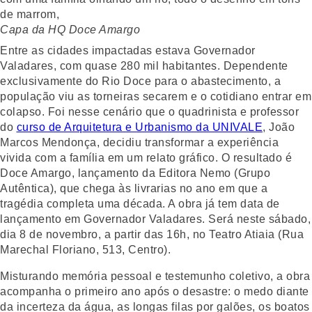
Capa da HQ Doce Amargo
Entre as cidades impactadas estava Governador
Valadares, com quase 280 mil habitantes. Dependente
exclusivamente do Rio Doce para o abastecimento, a
população viu as torneiras secarem e o cotidiano entrar em
colapso. Foi nesse cenário que o quadrinista e professor
do
curso de Arquitetura e Urbanismo da UNIVALE
, João
Marcos Mendonça, decidiu transformar a experiência
vivida com a família em um relato gráfico. O resultado é
Doce Amargo, lançamento da Editora Nemo (Grupo
Autêntica), que chega às livrarias no ano em que a
tragédia completa uma década. A obra já tem data de
lançamento em Governador Valadares. Será neste sábado,
dia 8 de novembro, a partir das 16h, no Teatro Atiaia (Rua
Marechal Floriano, 513, Centro).
Misturando memória pessoal e testemunho coletivo, a obra
acompanha o primeiro ano após o desastre: o medo diante
da incerteza da água, as longas filas por galões, os boatos