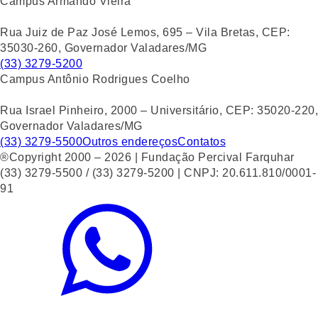
Campus Armando Vieira
Rua Juiz de Paz José Lemos, 695 – Vila Bretas, CEP:
35030-260, Governador Valadares/MG
(33) 3279-5200
Campus Antônio Rodrigues Coelho
Rua Israel Pinheiro, 2000 – Universitário, CEP: 35020-220,
Governador Valadares/MG
(33) 3279-5500
Outros endereços
Contatos
®Copyright 2000 – 2026 | Fundação Percival Farquhar
(33) 3279-5500 / (33) 3279-5200 | CNPJ: 20.611.810/0001-
91