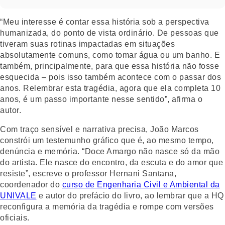
“Meu interesse é contar essa história sob a perspectiva
humanizada, do ponto de vista ordinário. De pessoas que
tiveram suas rotinas impactadas em situações
absolutamente comuns, como tomar água ou um banho. E
também, principalmente, para que essa história não fosse
esquecida – pois isso também acontece com o passar dos
anos. Relembrar esta tragédia, agora que ela completa 10
anos, é um passo importante nesse sentido”, afirma o
autor.
Com traço sensível e narrativa precisa, João Marcos
constrói um testemunho gráfico que é, ao mesmo tempo,
denúncia e memória. “Doce Amargo não nasce só da mão
do artista. Ele nasce do encontro, da escuta e do amor que
resiste”, escreve o professor Hernani Santana,
coordenador do
curso de Engenharia Civil e Ambiental da
UNIVALE
e autor do prefácio do livro, ao lembrar que a HQ
reconfigura a memória da tragédia e rompe com versões
oficiais.