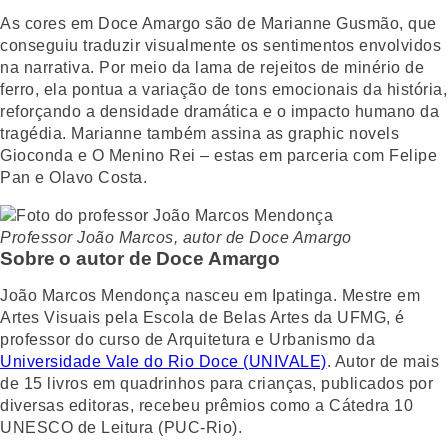
As cores em Doce Amargo são de Marianne Gusmão, que
conseguiu traduzir visualmente os sentimentos envolvidos
na narrativa. Por meio da lama de rejeitos de minério de
ferro, ela pontua a variação de tons emocionais da história,
reforçando a densidade dramática e o impacto humano da
tragédia. Marianne também assina as graphic novels
Gioconda e O Menino Rei – estas em parceria com Felipe
Pan e Olavo Costa.
Professor João Marcos, autor de Doce Amargo
Sobre o autor de Doce Amargo
João Marcos Mendonça nasceu em Ipatinga. Mestre em
Artes Visuais pela Escola de Belas Artes da UFMG, é
professor do curso de Arquitetura e Urbanismo da
Universidade Vale do Rio Doce (UNIVALE)
. Autor de mais
de 15 livros em quadrinhos para crianças, publicados por
diversas editoras, recebeu prêmios como a Cátedra 10
UNESCO de Leitura (PUC-Rio).