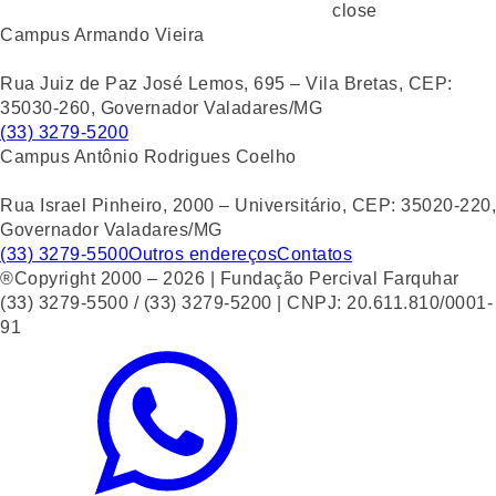
close
Campus Armando Vieira
Rua Juiz de Paz José Lemos, 695 – Vila Bretas, CEP:
35030-260, Governador Valadares/MG
(33) 3279-5200
Campus Antônio Rodrigues Coelho
Rua Israel Pinheiro, 2000 – Universitário, CEP: 35020-220,
Governador Valadares/MG
(33) 3279-5500
Outros endereços
Contatos
®Copyright 2000 – 2026 | Fundação Percival Farquhar
(33) 3279-5500 / (33) 3279-5200 | CNPJ: 20.611.810/0001-
91