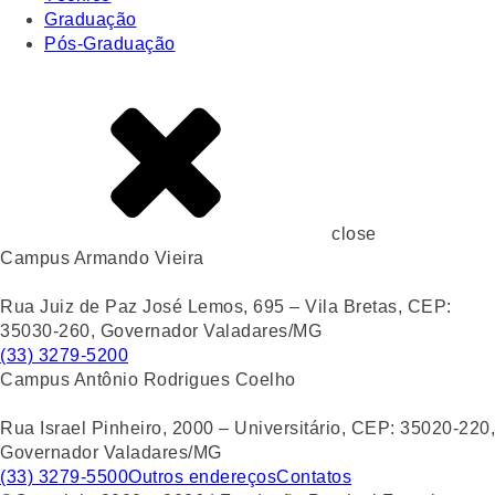
Graduação
Pós-Graduação
close
Campus Armando Vieira
Rua Juiz de Paz José Lemos, 695 – Vila Bretas, CEP:
35030-260, Governador Valadares/MG
(33) 3279-5200
Campus Antônio Rodrigues Coelho
Rua Israel Pinheiro, 2000 – Universitário, CEP: 35020-220,
Governador Valadares/MG
(33) 3279-5500
Outros endereços
Contatos