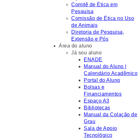
Comitê de Ética em
Pesquisa
Comissão de Ética no Uso
de Animais
Diretoria de Pesquisa,
Extensão e Pós
Área do aluno
Já sou aluno
ENADE
Manual do Aluno |
Calendário Acadêmico
Portal do Aluno
Bolsas e
Financiamentos
Espaço A3
Bibliotecas
Manual da Colação de
Grau
Sala de Apoio
Tecnológico