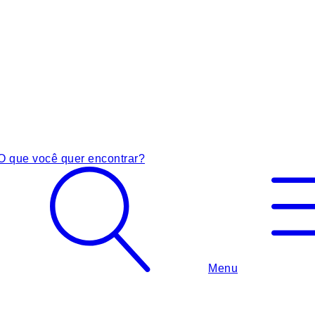
O que você quer encontrar?
Menu