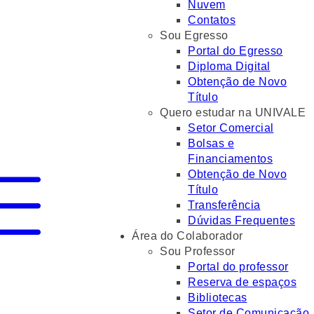
Nuvem
Contatos
Sou Egresso
Portal do Egresso
Diploma Digital
Obtenção de Novo
Título
Quero estudar na UNIVALE
Setor Comercial
Bolsas e
Financiamentos
Obtenção de Novo
Título
Transferência
Dúvidas Frequentes
Área do Colaborador
Sou Professor
Portal do professor
Reserva de espaços
Bibliotecas
Setor de Comunicação