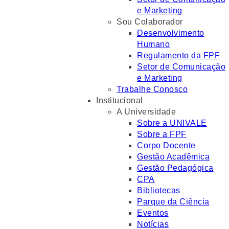
e Marketing
Sou Colaborador
Desenvolvimento
Humano
Regulamento da FPF
Setor de Comunicação
e Marketing
Trabalhe Conosco
Institucional
A Universidade
Sobre a UNIVALE
Sobre a FPF
Corpo Docente
Gestão Acadêmica
Gestão Pedagógica
CPA
Bibliotecas
Parque da Ciência
Eventos
Notícias